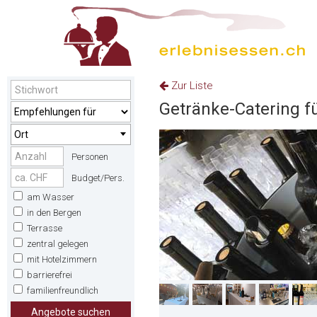
Zur Liste
Getränke-Catering fü
Ort
Personen
Budget/Pers.
am Wasser
in den Bergen
Terrasse
zentral gelegen
mit Hotelzimmern
barrierefrei
familienfreundlich
Angebote suchen