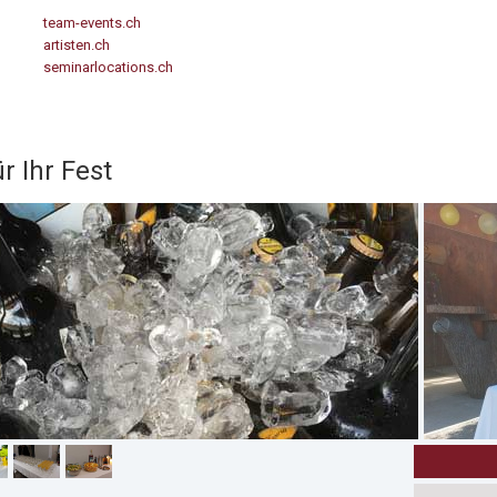
team-events.ch
artisten.ch
seminarlocations.ch
r Ihr Fest