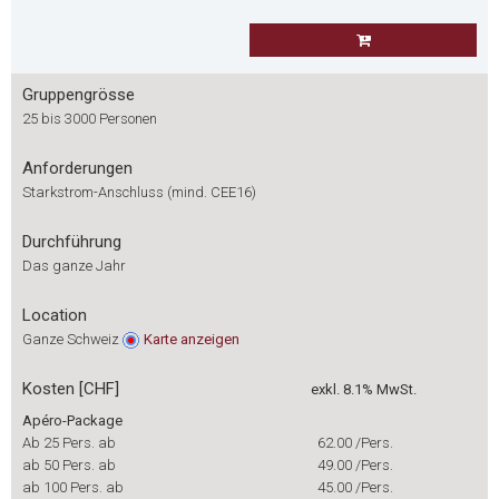
Gruppengrösse
25 bis 3000 Personen
Anforderungen
Starkstrom-Anschluss (mind. CEE16)
Durchführung
Das ganze Jahr
Location
Ganze Schweiz
Karte
anzeigen
Kosten [CHF]
exkl. 8.1% MwSt.
Apéro-Package
Ab 25 Pers. ab
62.00
/Pers.
ab 50 Pers. ab
49.00
/Pers.
ab 100 Pers. ab
45.00
/Pers.