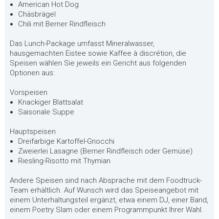
American Hot Dog
Chäsbrägel
Chili mit Berner Rindfleisch
Das Lunch-Package umfasst Mineralwasser,
hausgemachten Eistee sowie Kaffee à discrétion, die
Speisen wählen Sie jeweils ein Gericht aus folgenden
Optionen aus:
Vorspeisen
Knackiger Blattsalat
Saisonale Suppe
Hauptspeisen
Dreifarbige Kartoffel-Gnocchi
Zweierlei Lasagne (Berner Rindfleisch oder Gemüse)
Riesling-Risotto mit Thymian
Andere Speisen sind nach Absprache mit dem Foodtruck-
Team erhältlich. Auf Wunsch wird das Speiseangebot mit
einem Unterhaltungsteil ergänzt, etwa einem DJ, einer Band,
einem Poetry Slam oder einem Programmpunkt Ihrer Wahl.