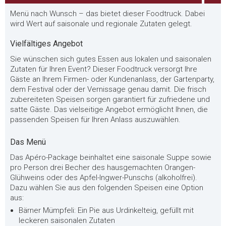
Menü nach Wunsch – das bietet dieser Foodtruck. Dabei
wird Wert auf saisonale und regionale Zutaten gelegt.
Vielfältiges Angebot
Sie wünschen sich gutes Essen aus lokalen und saisonalen
Zutaten für Ihren Event? Dieser Foodtruck versorgt Ihre
Gäste an Ihrem Firmen- oder Kundenanlass, der Gartenparty,
dem Festival oder der Vernissage genau damit. Die frisch
zubereiteten Speisen sorgen garantiert für zufriedene und
satte Gäste. Das vielseitige Angebot ermöglicht Ihnen, die
passenden Speisen für Ihren Anlass auszuwählen.
Das Menü
Das Apéro-Package beinhaltet eine saisonale Suppe sowie
pro Person drei Becher des hausgemachten Orangen-
Glühweins oder des Apfel-Ingwer-Punschs (alkoholfrei).
Dazu wählen Sie aus den folgenden Speisen eine Option
aus:
Bärner Mümpfeli: Ein Pie aus Urdinkelteig, gefüllt mit
leckeren saisonalen Zutaten