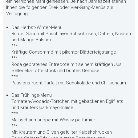
ein herrliches Mahl geniessen. Je nach Jahreszeit stehen
Ihnen die folgenden Drei- oder Vier-Gang-Menüs zur
Verfügung:
Das Herbst/Winter-Menü
Bunter Salat mit Puschlaver Rohschinken, Datteln, Nüssen
und Mango-Balsam
***
Kräftige Consommé mit pikanter Blätterteigstange
***
Rosa gebratenes Entrecote mit seinem kräftigen Jus
Selleriekartoffelstock und buntes Gemüse
***
Passionsfrucht-Parfait mit Schokolade und Chilischaum
Das Frühlings-Menü
Tomaten-Avocado-Törtchen mit gebackenen Eglifilets
und Kräuter-Quarkmayonnaise
***
Maisschaumsuppe mit Whisky parfümiert
***
Mit Kräutern und Oliven gefüllter Kalbshohrücken