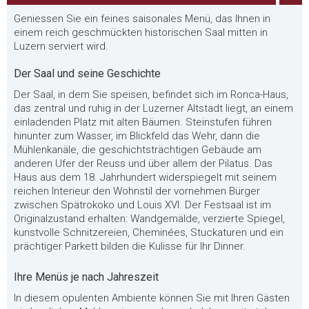
Geniessen Sie ein feines saisonales Menü, das Ihnen in
einem reich geschmückten historischen Saal mitten in
Luzern serviert wird.
Der Saal und seine Geschichte
Der Saal, in dem Sie speisen, befindet sich im Ronca-Haus,
das zentral und ruhig in der Luzerner Altstadt liegt, an einem
einladenden Platz mit alten Bäumen. Steinstufen führen
hinunter zum Wasser, im Blickfeld das Wehr, dann die
Mühlenkanäle, die geschichtsträchtigen Gebäude am
anderen Ufer der Reuss und über allem der Pilatus. Das
Haus aus dem 18. Jahrhundert widerspiegelt mit seinem
reichen Interieur den Wohnstil der vornehmen Bürger
zwischen Spätrokoko und Louis XVI. Der Festsaal ist im
Originalzustand erhalten: Wandgemälde, verzierte Spiegel,
kunstvolle Schnitzereien, Cheminées, Stuckaturen und ein
prächtiger Parkett bilden die Kulisse für Ihr Dinner.
Ihre Menüs je nach Jahreszeit
In diesem opulenten Ambiente können Sie mit Ihren Gästen