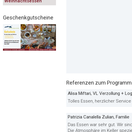
Weihnachtsessen
Geschenkgutscheine
Referenzen zum Programm «
Alisa Miftari, VL Verzollung + Log
Tolles Essen, herzlicher Servic
Patrizia Canalella Zulian, Familie
Das Essen war sehr gut. Wir sin
Die Atmosphäre im Keller spezie