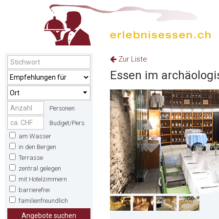
Zur Liste
Essen im archäologi
Ort
Personen
Budget/Pers.
am Wasser
in den Bergen
Terrasse
zentral gelegen
mit Hotelzimmern
barrierefrei
familienfreundlich
Angebote suchen