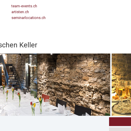
team-events.ch
artisten.ch
seminarlocations.ch
schen Keller