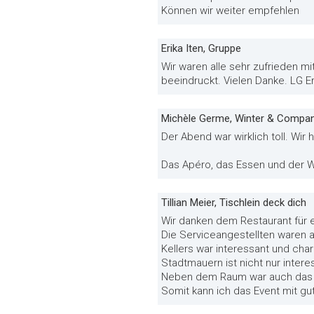
Können wir weiter empfehlen
Erika Iten, Gruppe
Wir waren alle sehr zufrieden m
beeindruckt. Vielen Danke. LG Er
Michèle Germe, Winter & Compa
Der Abend war wirklich toll. Wir
Das Apéro, das Essen und der W
Tillian Meier, Tischlein deck dich
Wir danken dem Restaurant für 
Die Serviceangestellten waren a
Kellers war interessant und c
Stadtmauern ist nicht nur inter
Neben dem Raum war auch das E
Somit kann ich das Event mit g