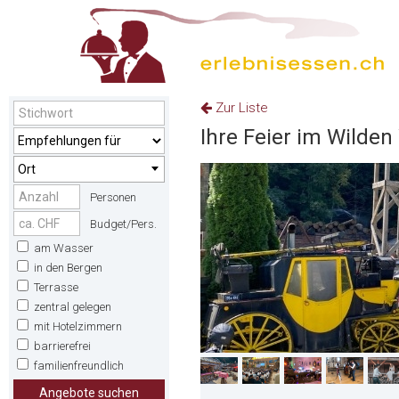
Zur Liste
Ihre Feier im Wilde
Ort
Personen
Budget/Pers.
am Wasser
in den Bergen
Terrasse
zentral gelegen
mit Hotelzimmern
barrierefrei
familienfreundlich
Angebote suchen