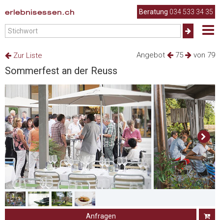
erlebnisessen.ch
Beratung
034 533 34 35
Angebot
75
von 79
Zur Liste
Sommerfest an der Reuss
Anfragen