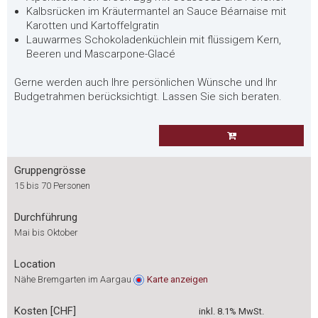
Kalbsrücken im Kräutermantel an Sauce Béarnaise mit
Karotten und Kartoffelgratin
Lauwarmes Schokoladenküchlein mit flüssigem Kern,
Beeren und Mascarpone-Glacé
Gerne werden auch Ihre persönlichen Wünsche und Ihr
Budgetrahmen berücksichtigt. Lassen Sie sich beraten.
Gruppengrösse
15 bis 70 Personen
Durchführung
Mai bis Oktober
Location
Nähe Bremgarten im Aargau
Karte
anzeigen
Kosten [CHF]
inkl. 8.1% MwSt.