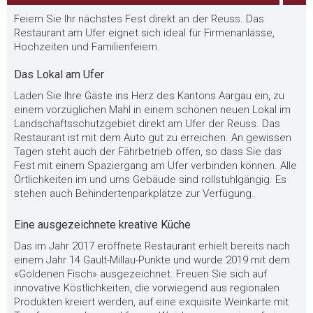
Feiern Sie Ihr nächstes Fest direkt an der Reuss. Das
Restaurant am Ufer eignet sich ideal für Firmenanlässe,
Hochzeiten und Familienfeiern.
Das Lokal am Ufer
Laden Sie Ihre Gäste ins Herz des Kantons Aargau ein, zu
einem vorzüglichen Mahl in einem schönen neuen Lokal im
Landschaftsschutzgebiet direkt am Ufer der Reuss. Das
Restaurant ist mit dem Auto gut zu erreichen. An gewissen
Tagen steht auch der Fährbetrieb offen, so dass Sie das
Fest mit einem Spaziergang am Ufer verbinden können. Alle
Örtlichkeiten im und ums Gebäude sind rollstuhlgängig. Es
stehen auch Behindertenparkplätze zur Verfügung.
Eine ausgezeichnete kreative Küche
Das im Jahr 2017 eröffnete Restaurant erhielt bereits nach
einem Jahr 14 Gault-Millau-Punkte und wurde 2019 mit dem
«Goldenen Fisch» ausgezeichnet. Freuen Sie sich auf
innovative Köstlichkeiten, die vorwiegend aus regionalen
Produkten kreiert werden, auf eine exquisite Weinkarte mit