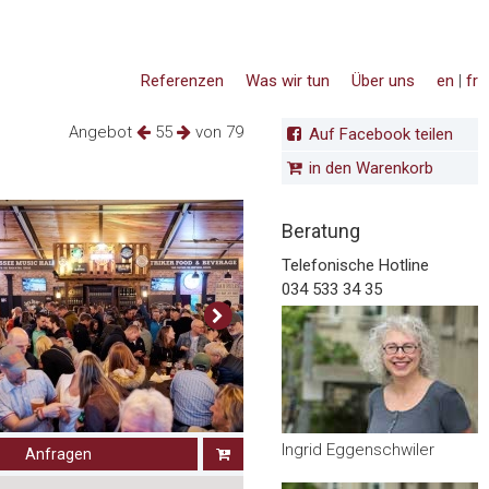
Referenzen
Was wir tun
Über uns
en
|
fr
Angebot
55
von 79
Auf Facebook teilen
in den Warenkorb
Beratung
Telefonische Hotline
034 533 34 35
Ingrid Eggenschwiler
Anfragen