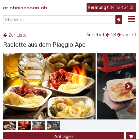
erlebnisessen.ch
Beratung
034 533 34 35
Angebot
28
von 79
Zur Liste
Raclette aus dem Piaggio Ape
Anfragen