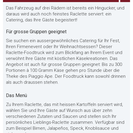
Das Fahrzeug auf drei Rädern ist bereits ein Hingucker, und
daraus wird auch noch feinstes Raclette serviert: ein
Catering, das Ihre Gäste begeistert!
Für grosse Gruppen geeignet
Sie suchen ein aussergewöhnliches Catering für Ihr Fest,
Ihren Firmenevent oder Ihr Weihnachtsessen? Dieser
Raclette-Foodtruck wird zum Blickfang an Ihrem Event und
verwöhnt Ihre Gäste mit köstlichen Käsekreationen. Das
Angebot ist auch für grosse Gruppen geeignet: Bis zu 300
Portionen à 100 Gramm Käse gehen pro Stunde über die
Theke des Piaggio Ape. Der Foodtruck kann sowohl drinnen
als auch draussen stehen.
Das Menü
Zu Ihrem Raclette, das mit heissen Kartoffeln serviert wird,
wählen Sie und Ihre Gäste auf Wunsch aus über zehn
verschiedenen Zutaten und Saucen und stellen sich Ihr
persönliches Lieblings-Raclette zusammen. Verfügbar sind
zum Beispiel Birnen, Jalapeños, Speck, Knoblisauce und