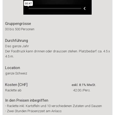
Gruppengrösse
30 bis 500 Personen
Durchführung
Das ganze Jahr
Der Foodtruck kann drinnen oder draussen stehen. Platzbedarf: ca. 4.5 x
4.5 m.
Location
ganze Schweiz
Kosten [CHF]
exkl. 8.1% MwSt.
Raclette ab
42.00
/Pers.
In den Preisen inbegriffen
-
Raclette inkl. Kartoffeln und 10 verschiedenen Zutaten und Saucen
-
Zwei Stunden Präsenzzeit am Anlass