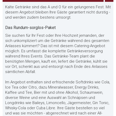
Kalte Getränke sind das A und O für ein gelungenes Fest. Mit
diesem Angebot bleiben Ihre Gäste garantiert nicht durstig -
und werden zudem bestens umsorgt.
Das Rundum-sorglos-Paket
Sie suchen für Ihr Fest oder Ihre Hochzeit jemanden, der
sich unkompliziert um die Getränke während des gesamten
Anlasses kümmert? Das ist mit diesem Catering-Angebot
möglich. Es umfasst die komplette Getränkeversorgung
während Ihres Events. Das Getränke-Team plant die
benötigten Mengen, kauft ein, liefert die Getränke, kühlt sie
vor Ort, schenkt aus und entsorgt nach Ende des Anlasses
sämtlichen Abfall.
Im Angebot enthalten sind erfrischende Softdrinks wie Cola,
Ice Tea oder Citro, dazu Mineralwasser, Energy Drinks,
Kaffee und Tee, Bier mit und ohne Alkohol, Schaumwein,
diverse Weine und eine Auswahl an Schnäpsen und
Longdrinks wie Baileys, Limoncello, Jägermeister, Gin Tonic,
Whisky-Cola oder Cuba Libre. Ihre Gäste bestellen so viel
und was sie möchten - abgerechnet wird nach einer All-