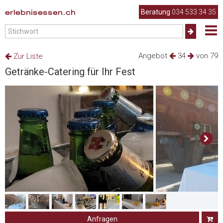
erlebnisessen.ch
Beratung
034 533 34 35
Angebot
34
von 79
Zur Liste
Getränke-Catering für Ihr Fest
Anfragen