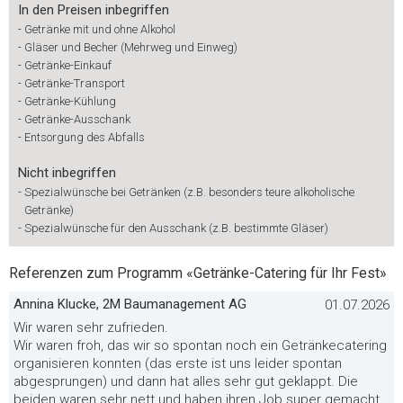
In den Preisen inbegriffen
-
Getränke mit und ohne Alkohol
-
Gläser und Becher (Mehrweg und Einweg)
-
Getränke-Einkauf
-
Getränke-Transport
-
Getränke-Kühlung
-
Getränke-Ausschank
-
Entsorgung des Abfalls
Nicht inbegriffen
-
Spezialwünsche bei Getränken (z.B. besonders teure alkoholische
Getränke)
-
Spezialwünsche für den Ausschank (z.B. bestimmte Gläser)
Referenzen zum Programm «Getränke-Catering für Ihr Fest»
Annina Klucke, 2M Baumanagement AG
01.07.2026
Wir waren sehr zufrieden.
Wir waren froh, das wir so spontan noch ein Getränkecatering
organisieren konnten (das erste ist uns leider spontan
abgesprungen) und dann hat alles sehr gut geklappt. Die
beiden waren sehr nett und haben ihren Job super gemacht.