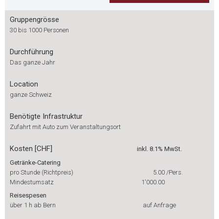
Gruppengrösse
30 bis 1000 Personen
Durchführung
Das ganze Jahr
Location
ganze Schweiz
Benötigte Infrastruktur
Zufahrt mit Auto zum Veranstaltungsort
Kosten [CHF]
inkl. 8.1% MwSt.
Getränke-Catering
pro Stunde (Richtpreis)
5.00
/Pers.
Mindestumsatz
1'000.00
Reisespesen
über 1 h ab Bern
auf Anfrage