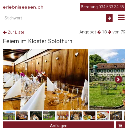
erlebnisessen.ch
Beratung
034 533 34 35
Angebot
18
von 79
Zur Liste
Feiern im Kloster Solothurn
Anfragen