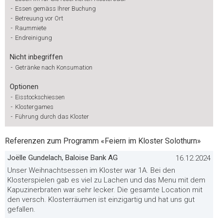
-
Essen gemäss Ihrer Buchung
-
Betreuung vor Ort
-
Raummiete
-
Endreinigung
Nicht inbegriffen
-
Getränke nach Konsumation
Optionen
-
Eisstockschiessen
-
Klostergames
-
Führung durch das Kloster
Referenzen zum Programm «Feiern im Kloster Solothurn»
Joëlle Gundelach, Baloise Bank AG
16.12.2024
Unser Weihnachtsessen im Kloster war 1A. Bei den
Klosterspielen gab es viel zu Lachen und das Menu mit dem
Kapuzinerbraten war sehr lecker. Die gesamte Location mit
den versch. Klosterräumen ist einzigartig und hat uns gut
gefallen.