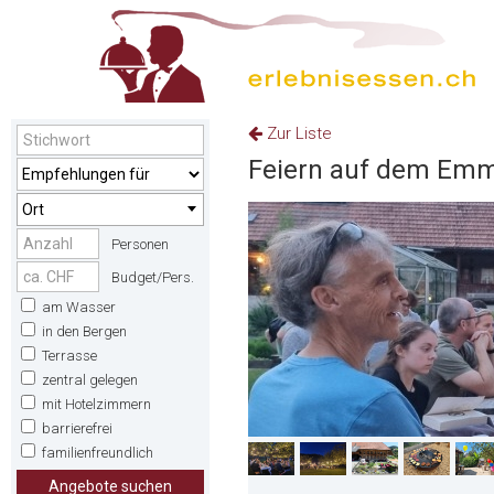
Zur Liste
Feiern auf dem Emm
Ort
Personen
Budget/Pers.
am Wasser
in den Bergen
Terrasse
zentral gelegen
mit Hotelzimmern
barrierefrei
familienfreundlich
Angebote suchen