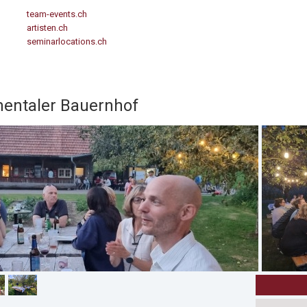
team-events.ch
artisten.ch
seminarlocations.ch
entaler Bauernhof