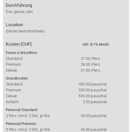
Durchführung
Das ganze Jahr
Location
Ganze Deutschschweiz
Kosten [CHF]
inkl. 8.1% MwSt.
Essen à discrétion
Standard
21.00
/Pers.
Premium
26.00
/Pers.
Deluxe
31.00
/Pers.
Grundkosten
Standard
450.00
pauschal
Premium
550.00
pauschal
Deluxe
650.00
pauschal
Anfahrt
2.50
pauschal
Personal Standard
2 Pers. mind. 2 Std., je Std.
55.00
pauschal
Personal Premium
3 Pers. mind. 2 Std., je Std.
65.00
pauschal