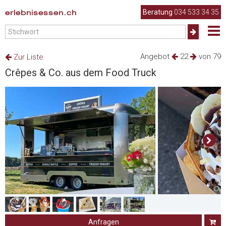
erlebnisessen.ch
Beratung
034 533 34 35
Angebot
22
von 79
Zur Liste
Crêpes & Co. aus dem Food Truck
Anfragen