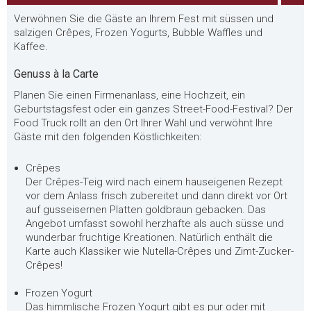
Verwöhnen Sie die Gäste an Ihrem Fest mit süssen und
salzigen Crêpes, Frozen Yogurts, Bubble Waffles und
Kaffee.
Genuss à la Carte
Planen Sie einen Firmenanlass, eine Hochzeit, ein
Geburtstagsfest oder ein ganzes Street-Food-Festival? Der
Food Truck rollt an den Ort Ihrer Wahl und verwöhnt Ihre
Gäste mit den folgenden Köstlichkeiten:
Crêpes
Der Crêpes-Teig wird nach einem hauseigenen Rezept
vor dem Anlass frisch zubereitet und dann direkt vor Ort
auf gusseisernen Platten goldbraun gebacken. Das
Angebot umfasst sowohl herzhafte als auch süsse und
wunderbar fruchtige Kreationen. Natürlich enthält die
Karte auch Klassiker wie Nutella-Crêpes und Zimt-Zucker-
Crêpes!
Frozen Yogurt
Das himmlische Frozen Yogurt gibt es pur oder mit