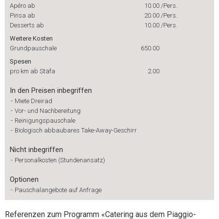
Apéro ab
10.00
/Pers.
Pinsa ab
20.00
/Pers.
Desserts ab
10.00
/Pers.
Weitere Kosten
Grundpauschale
650.00
Spesen
pro km ab Stäfa
2.00
In den Preisen inbegriffen
-
Miete Dreirad
-
Vor- und Nachbereitung
-
Reinigungspauschale
-
Biologisch abbaubares Take-Away-Geschirr
Nicht inbegriffen
-
Personalkosten (Stundenansatz)
Optionen
-
Pauschalangebote auf Anfrage
Referenzen zum Programm «Catering aus dem Piaggio-