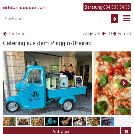
erlebnisessen.ch
Beratung
034 533 34 35
Angebot
10
von 79
Zur Liste
Catering aus dem Piaggio-Dreirad
Anfragen