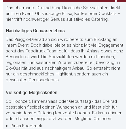
Das charmante Dreirad bringt köstliche Spezialitäten direkt
an Ihren Event. Ob knusprige Pinsa, Kaffee oder Cocktails –
hier trifft hochwertiger Genuss auf stilvolles Catering.
Nachhaltiges Genusserlebnis
Das Piaggio-Dreirad an sich wird bereits zum Blickfang an
Ihrem Event. Doch dabei bleibt es nicht: Mit viel Engagement
sorgt das Foodtruck-Team dafür, dass Ihr Anlass etwas ganz
Besonderes wird. Die Spezialitäten werden mit frischen,
regionalen und saisonalen Zutaten zubereitet, bevorzugt in
Bio-Qualität und aus nachhaltigem Anbau. So entsteht nicht
nur ein geschmackliches Highlight, sondern auch ein
bewusstes Genusserlebnis.
Vielseitige Möglichkeiten
Ob Hochzeit, Firmenanlass oder Geburtstag - das Dreirad
passt sich flexibel deinen Wünschen an und lässt sich für
verschiedenste Catering-Konzepte buchen. Es kann drinnen
oder draussen eingesetzt werden. Mögliche Optionen:
Pinsa-Foodtruck