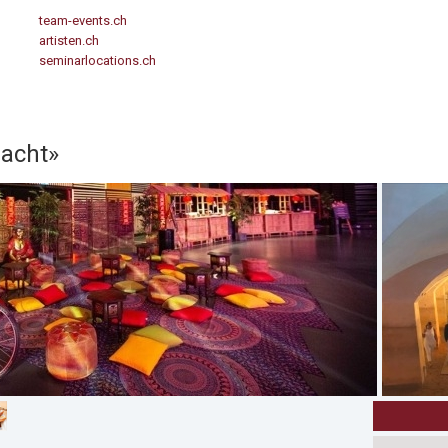
team-events.ch
artisten.ch
seminarlocations.ch
Nacht»