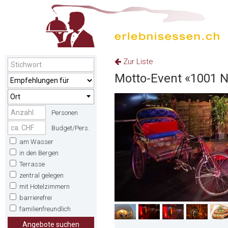
Zur Liste
Motto-Event «1001 
Ort
Personen
Budget/Pers.
am Wasser
in den Bergen
Terrasse
zentral gelegen
mit Hotelzimmern
barrierefrei
familienfreundlich
Angebote suchen