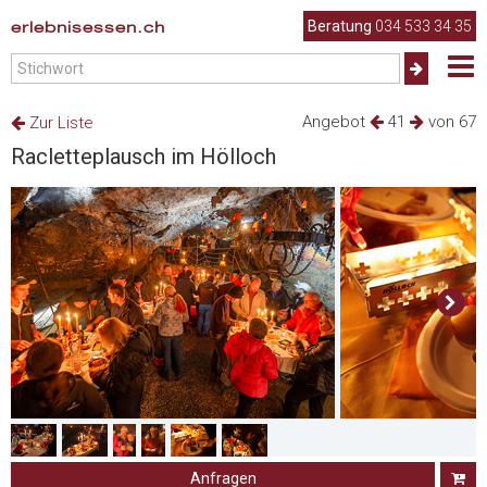
erlebnisessen.ch
Beratung
034 533 34 35
Angebot
41
von 67
Zur Liste
Racletteplausch im Hölloch
Anfragen