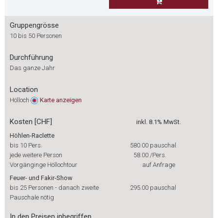
Gruppengrösse
10 bis 50 Personen
Durchführung
Das ganze Jahr
Location
Hölloch
Karte
anzeigen
Kosten [CHF]
inkl. 8.1% MwSt.
Höhlen-Raclette
bis 10 Pers.
580.00
pauschal
jede weitere Person
58.00
/Pers.
Vorgänginge Höllochtour
auf Anfrage
Feuer- und Fakir-Show
bis 25 Personen - danach zweite
295.00
pauschal
Pauschale nötig
In den Preisen inbegriffen