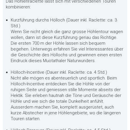
Das Höhlenraclette lässt sich mit verschiedenen Touren
kombinieren:
Kurzführung durchs Hölloch (Dauer inkl. Raclette: ca. 3
Std.)
Wenn Sie nicht gleich die ganz grosse Höhlentour wagen
wollen, dann ist diese Kurzführung genau das Richtige.
Die ersten 700 m der Höhle lassen sich bequem
begehen. Unterwegs erfahren Sie viel Interessantes über
die Geschichte des Höllochs und gewinnen einen ersten
Eindruck dieses Muotathaler Naturwunders.
Hölloch-Incentive (Dauer inkl. Raclette: ca. 4 Std.)
Nicht alle mögen es abenteuerlich und sportlich. Beim
Hölloch-Incentive entdecken Sie die Höhle von der
ruhigen Seite und geniessen stille Momente abseits der
Hektik. Sie erleben hautnah die Töne und Geräusche der
Höhle und wie sich die totale Dunkelheit anfühlt.
Ausserdem machen Sie, komplett ausgerüstet, auch
kurze Abstecher in jene Höhlengebiete, wo die längeren
Touren starten.