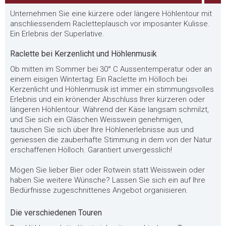
Unternehmen Sie eine kürzere oder längere Höhlentour mit
anschliessendem Racletteplausch vor imposanter Kulisse.
Ein Erlebnis der Superlative.
Raclette bei Kerzenlicht und Höhlenmusik
Ob mitten im Sommer bei 30° C Aussentemperatur oder an
einem eisigen Wintertag: Ein Raclette im Hölloch bei
Kerzenlicht und Höhlenmusik ist immer ein stimmungsvolles
Erlebnis und ein krönender Abschluss Ihrer kürzeren oder
längeren Höhlentour. Während der Käse langsam schmilzt,
und Sie sich ein Gläschen Weisswein genehmigen,
tauschen Sie sich über Ihre Höhlenerlebnisse aus und
geniessen die zauberhafte Stimmung in dem von der Natur
erschaffenen Hölloch. Garantiert unvergesslich!
Mögen Sie lieber Bier oder Rotwein statt Weisswein oder
haben Sie weitere Wünsche? Lassen Sie sich ein auf Ihre
Bedürfnisse zugeschnittenes Angebot organisieren.
Die verschiedenen Touren