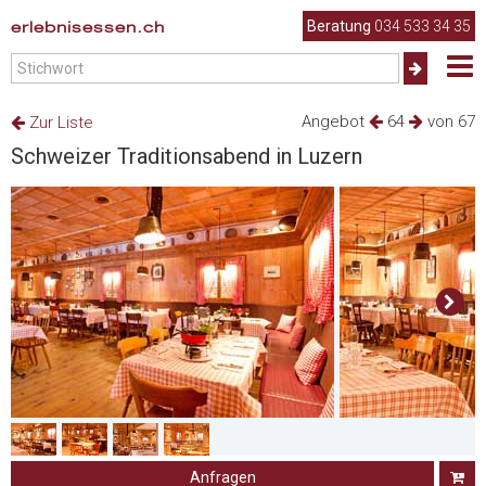
erlebnisessen.ch
Beratung
034 533 34 35
Angebot
64
von 67
Zur Liste
Schweizer Traditionsabend in Luzern
Anfragen