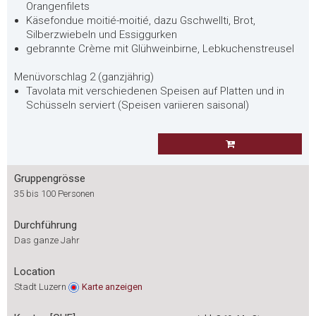
Orangenfilets
Käsefondue moitié-moitié, dazu Gschwellti, Brot,
Silberzwiebeln und Essiggurken
gebrannte Crème mit Glühweinbirne, Lebkuchenstreusel
Menüvorschlag 2 (ganzjährig)
Tavolata mit verschiedenen Speisen auf Platten und in
Schüsseln serviert (Speisen variieren saisonal)
Gruppengrösse
35 bis 100 Personen
Durchführung
Das ganze Jahr
Location
Stadt Luzern
Karte
anzeigen