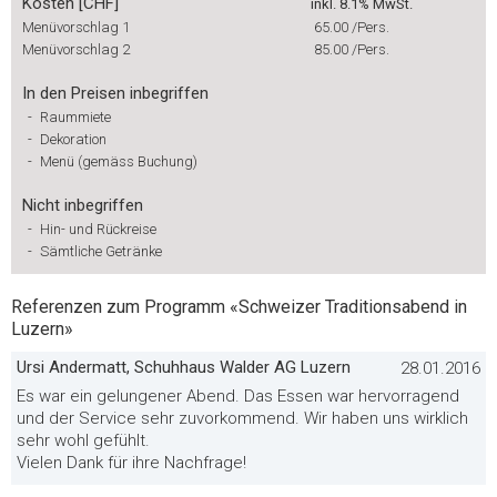
Kosten [CHF]
inkl. 8.1% MwSt.
Menüvorschlag 1
65.00
/Pers.
Menüvorschlag 2
85.00
/Pers.
In den Preisen inbegriffen
-
Raummiete
-
Dekoration
-
Menü (gemäss Buchung)
Nicht inbegriffen
-
Hin- und Rückreise
-
Sämtliche Getränke
Referenzen zum Programm «Schweizer Traditionsabend in
Luzern»
Ursi Andermatt, Schuhhaus Walder AG Luzern
28.01.2016
Es war ein gelungener Abend. Das Essen war hervorragend
und der Service sehr zuvorkommend. Wir haben uns wirklich
sehr wohl gefühlt.
Vielen Dank für ihre Nachfrage!