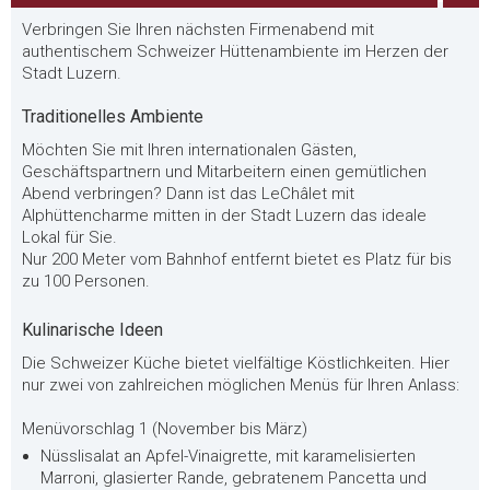
Verbringen Sie Ihren nächsten Firmenabend mit
authentischem Schweizer Hüttenambiente im Herzen der
Stadt Luzern.
Traditionelles Ambiente
Möchten Sie mit Ihren internationalen Gästen,
Geschäftspartnern und Mitarbeitern einen gemütlichen
Abend verbringen? Dann ist das LeChâlet mit
Alphüttencharme mitten in der Stadt Luzern das ideale
Lokal für Sie.
Nur 200 Meter vom Bahnhof entfernt bietet es Platz für bis
zu 100 Personen.
Kulinarische Ideen
Die Schweizer Küche bietet vielfältige Köstlichkeiten. Hier
nur zwei von zahlreichen möglichen Menüs für Ihren Anlass:
Menüvorschlag 1 (November bis März)
Nüsslisalat an Apfel-Vinaigrette, mit karamelisierten
Marroni, glasierter Rande, gebratenem Pancetta und