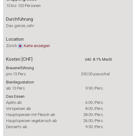
10 bis 130 Personen
Durchführung
Das ganze Jahr
Location
Zürich
Karte
anzeigen
Kosten [CHF]
inkl. 8.1% MwSt.
Brauereiführung
pro 15 Pers.
350.00
pauschal
Bierdegustation
ab 10 Pers.
9.90
/Pers.
Das Essen
Apéro ab
6.00
/Pers.
Vorspeisen ab
8.00
/Pers.
Hauptspeisen mit Fleisch ab
28.00
/Pers.
Hauptspeisen vegetarisch ab
26.00
/Pers.
Desserts ab
9.50
/Pers.