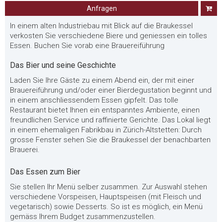
Anfragen
In einem alten Industriebau mit Blick auf die Braukessel
verkosten Sie verschiedene Biere und geniessen ein tolles
Essen. Buchen Sie vorab eine Brauereiführung
Das Bier und seine Geschichte
Laden Sie Ihre Gäste zu einem Abend ein, der mit einer
Brauereiführung und/oder einer Bierdegustation beginnt und
in einem anschliessendem Essen gipfelt. Das tolle
Restaurant bietet Ihnen ein entspanntes Ambiente, einen
freundlichen Service und raffinierte Gerichte. Das Lokal liegt
in einem ehemaligen Fabrikbau in Zürich-Altstetten: Durch
grosse Fenster sehen Sie die Braukessel der benachbarten
Brauerei.
Das Essen zum Bier
Sie stellen Ihr Menü selber zusammen. Zur Auswahl stehen
verschiedene Vorspeisen, Hauptspeisen (mit Fleisch und
vegetarisch) sowie Desserts. So ist es möglich, ein Menü
gemäss Ihrem Budget zusammenzustellen.