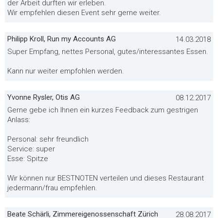
der Arbeit durften wir erleben.
Wir empfehlen diesen Event sehr gerne weiter.
Philipp Kroll, Run my Accounts AG
14.03.2018
Super Empfang, nettes Personal, gutes/interessantes Essen.
Kann nur weiter empfohlen werden.
Yvonne Rysler, Otis AG
08.12.2017
Gerne gebe ich Ihnen ein kurzes Feedback zum gestrigen
Anlass:
Personal: sehr freundlich
Service: super
Esse: Spitze
Wir können nur BESTNOTEN verteilen und dieses Restaurant
jedermann/frau empfehlen.
Beate Schärli, Zimmereigenossenschaft Zürich
28.08.2017