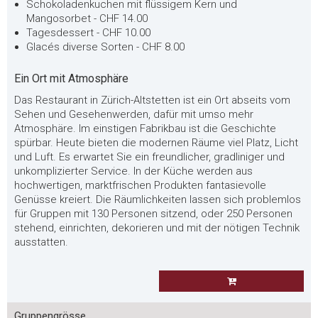
Schokoladenkuchen mit flüssigem Kern und
Mangosorbet - CHF 14.00
Tagesdessert - CHF 10.00
Glacés diverse Sorten - CHF 8.00
Ein Ort mit Atmosphäre
Das Restaurant in Zürich-Altstetten ist ein Ort abseits vom
Sehen und Gesehenwerden, dafür mit umso mehr
Atmosphäre. Im einstigen Fabrikbau ist die Geschichte
spürbar. Heute bieten die modernen Räume viel Platz, Licht
und Luft. Es erwartet Sie ein freundlicher, gradliniger und
unkomplizierter Service. In der Küche werden aus
hochwertigen, marktfrischen Produkten fantasievolle
Genüsse kreiert. Die Räumlichkeiten lassen sich problemlos
für Gruppen mit 130 Personen sitzend, oder 250 Personen
stehend, einrichten, dekorieren und mit der nötigen Technik
ausstatten.
Gruppengrösse