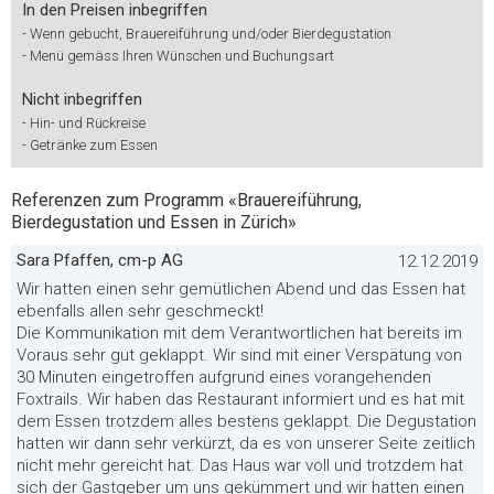
In den Preisen inbegriffen
-
Wenn gebucht, Brauereiführung und/oder Bierdegustation
-
Menü gemäss Ihren Wünschen und Buchungsart
Nicht inbegriffen
-
Hin- und Rückreise
-
Getränke zum Essen
Referenzen zum Programm «Brauereiführung,
Bierdegustation und Essen in Zürich»
Sara Pfaffen, cm-p AG
12.12.2019
Wir hatten einen sehr gemütlichen Abend und das Essen hat
ebenfalls allen sehr geschmeckt!
Die Kommunikation mit dem Verantwortlichen hat bereits im
Voraus sehr gut geklappt. Wir sind mit einer Verspätung von
30 Minuten eingetroffen aufgrund eines vorangehenden
Foxtrails. Wir haben das Restaurant informiert und es hat mit
dem Essen trotzdem alles bestens geklappt. Die Degustation
hatten wir dann sehr verkürzt, da es von unserer Seite zeitlich
nicht mehr gereicht hat. Das Haus war voll und trotzdem hat
sich der Gastgeber um uns gekümmert und wir hatten einen