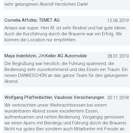
sehr gelungenen Abend! Herzlichen Dank!
Cornelia Affolter, TEMET AG
12.06.2019
Anlass war super. Herr M. ist sehr flexibel und hat gute Ideen.
Auch die Kurzführung durch die Brauerei war ein Erfolg. Wir
können die Location nur empfehlen.
Maya Inderbitzin, J.H.Keller AG Automobile
28.01.2019
Die Begrüßung war herzlich, die Führung spannend, die
Bedienung sehr zuvorkommend und das Essen ein Traum. Ein
riesen DANKESCHÖN an das ganze Team für den gelungenen
Abend.
Wolfgang Pfaffenbichler, Vaudoise Versicherungen
20.11.2018
Wir verbrachten unser Weihnachtsessen bei einem
wunderbaren Abend sowie excellentem Essen,
aufmerksamen und netten Bedienung. Vorgängig genossen
wir einen Apero mit Bierdegu und Führung durch die Brauerei.
Nicht nur gutes Bier sondern auch Mitarbeiter mit Freude an