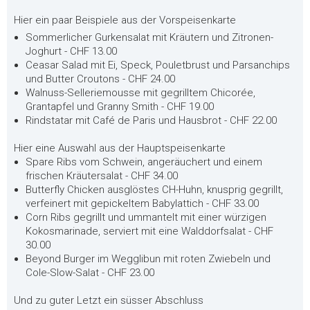
Hier ein paar Beispiele aus der Vorspeisenkarte
Sommerlicher Gurkensalat mit Kräutern und Zitronen-
Joghurt - CHF 13.00
Ceasar Salad mit Ei, Speck, Pouletbrust und Parsanchips
und Butter Croutons - CHF 24.00
Walnuss-Selleriemousse mit gegrilltem Chicorée,
Grantapfel und Granny Smith - CHF 19.00
Rindstatar mit Café de Paris und Hausbrot - CHF 22.00
Hier eine Auswahl aus der Hauptspeisenkarte
Spare Ribs vom Schwein, angeräuchert und einem
frischen Kräutersalat - CHF 34.00
Butterfly Chicken ausglöstes CH-Huhn, knusprig gegrillt,
verfeinert mit gepickeltem Babylattich - CHF 33.00
Corn Ribs gegrillt und ummantelt mit einer würzigen
Kokosmarinade, serviert mit eine Walddorfsalat - CHF
30.00
Beyond Burger im Wegglibun mit roten Zwiebeln und
Cole-Slow-Salat - CHF 23.00
Und zu guter Letzt ein süsser Abschluss