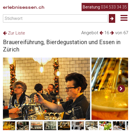
erlebnisessen.ch
Beratung
034 533 34 35
Angebot
16
von 67
Zur Liste
Brauereiführung, Bierdegustation und Essen in
Zürich