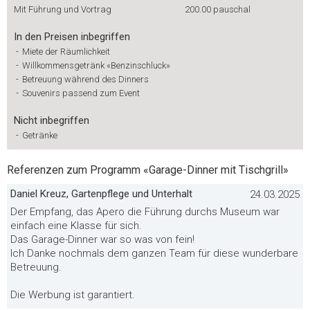
Mit Führung und Vortrag
200.00
pauschal
In den Preisen inbegriffen
-
Miete der Räumlichkeit
-
Willkommensgetränk «Benzinschluck»
-
Betreuung während des Dinners
-
Souvenirs passend zum Event
Nicht inbegriffen
-
Getränke
Referenzen zum Programm «Garage-Dinner mit Tischgrill»
Daniel Kreuz, Gartenpflege und Unterhalt
24.03.2025
Der Empfang, das Apero die Führung durchs Museum war
einfach eine Klasse für sich.
Das Garage-Dinner war so was von fein!
Ich Danke nochmals dem ganzen Team für diese wunderbare
Betreuung.
Die Werbung ist garantiert.