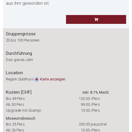
aus ihm geworden ist.
Gruppengrösse
20 bis 100 Personen
Durchführung
Das ganze Jahr
Location
Region Solothurn
Karte
anzeigen
Kosten [CHF]
inkl. 8.1% MwSt.
Bis 49 Pers.
120.00
/Pers.
Ab 50 Pers.
99.00
/Pers.
Upgrade mit Scampi
15.00
/Pers.
Museumsbesuch
Bis 25 Pers.
250.00
pauschal
Ab 26 Pers.
10.00
/Pers.