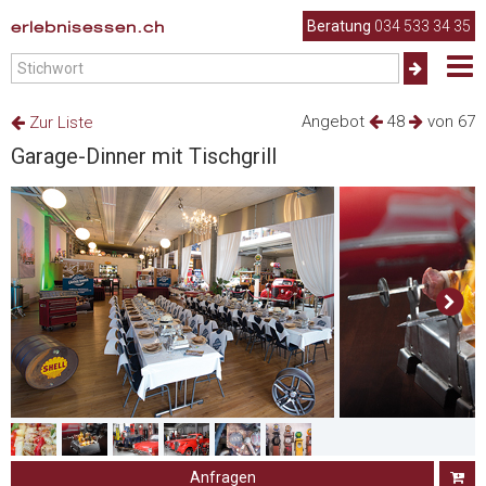
erlebnisessen.ch
Beratung
034 533 34 35
Angebot
48
von 67
Zur Liste
Garage-Dinner mit Tischgrill
Anfragen