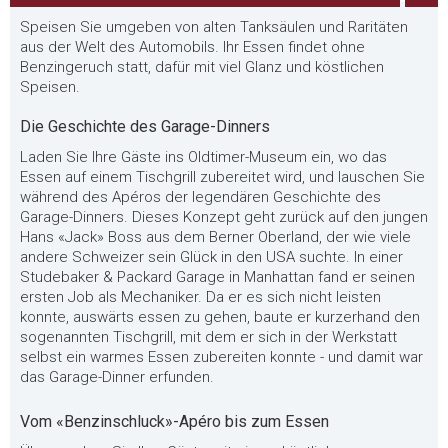
Speisen Sie umgeben von alten Tanksäulen und Raritäten
aus der Welt des Automobils. Ihr Essen findet ohne
Benzingeruch statt, dafür mit viel Glanz und köstlichen
Speisen.
Die Geschichte des Garage-Dinners
Laden Sie Ihre Gäste ins Oldtimer-Museum ein, wo das
Essen auf einem Tischgrill zubereitet wird, und lauschen Sie
während des Apéros der legendären Geschichte des
Garage-Dinners. Dieses Konzept geht zurück auf den jungen
Hans «Jack» Boss aus dem Berner Oberland, der wie viele
andere Schweizer sein Glück in den USA suchte. In einer
Studebaker & Packard Garage in Manhattan fand er seinen
ersten Job als Mechaniker. Da er es sich nicht leisten
konnte, auswärts essen zu gehen, baute er kurzerhand den
sogenannten Tischgrill, mit dem er sich in der Werkstatt
selbst ein warmes Essen zubereiten konnte - und damit war
das Garage-Dinner erfunden.
Vom «Benzinschluck»-Apéro bis zum Essen