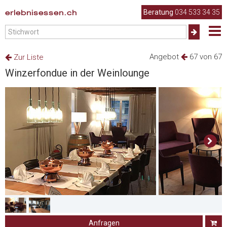
erlebnisessen.ch
Beratung
034 533 34 35
Angebot
67 von 67
Zur Liste
Winzerfondue in der Weinlounge
Anfragen