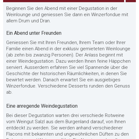
Beginnen Sie den Abend mit einer Degustation in der
Weinlounge und geniessen Sie dann ein Winzerfondue mit
allem Drum und Dran.
Ein Abend unter Freunden
Geniessen Sie mit Ihren Freunden, Ihrem Team oder Ihrer
Familie einen Abend in der exklusiv gemieteten Weinlounge
(ab zehn bis zwanzig Personen). Der Anlass beginnt mit
einer Weindegustation. Dazu werden Ihnen feine Häppchen
serviert. Ausserdem erfahren Sie viel Spannende über die
Geschichte der historischen Räumlichkeiten, in denen Sie
bewirtet werden. Danach erwartet Sie ein ausgiebiges
Winzerfondue. Verschiedene Desserts runden den Genuss
ab.
Eine anregende Weindegustation
Bei dieser Degustation warten drei verschiede Rotweine
vom Weingut Salzl aus dem Burgenland darauf, von Ihnen
entdeckt zu werden. Sie werden anhand verschiedener
Flacons mit bekannten und ungewöhnlichen Düften zu den