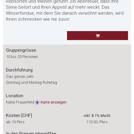
Rebsorten und Weinen geführt. Ein Abenteuer, dass Ihre
Sinne betört und Ihren Appetit auf mehr weckt. Das
Winzerfondue, mit dem Sie danach verwöhnt werden, wird
Ihnen schmecken wie nie zuvor.
Gruppengrösse
10 bis 20 Personen
Durchführung
Das ganze Jahr
Sonntag und Montag Ruhetag
Location
Nähe Frauenfeld
Karte
anzeigen
Kosten [CHF]
inkl. 8.1% MwSt.
ab 10 Pers.
110.00
/Pers.
In den Preisen inbegriffen