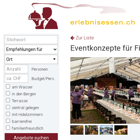
Zur Liste
Eventkonzepte für F
Ort
Personen
Budget/Pers.
am Wasser
in den Bergen
Terrasse
zentral gelegen
mit Hotelzimmern
barrierefrei
familienfreundlich
Angebote suchen