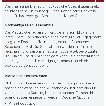
Das charmante Dreirad bringt köstliche Spezialitäten direkt
an Ihren Event. Ob knusprige Pinsa, Kaffee oder Cocktails –
hier trifft hochwertiger Genuss auf stilvolles Catering.
Nachhaltiges Genusserlebnis
Das Piaggio-Dreirad an sich wird bereits zum Blickfang an
Ihrem Event. Doch dabei bleibt es nicht: Mit viel Engagement
sorgt das Foodtruck-Team dafür, dass Ihr Anlass etwas ganz
Besonderes wird. Die Spezialitäten werden mit frischen,
regionalen und saisonalen Zutaten zubereitet, bevorzugt in
Bio-Qualität und aus nachhaltigem Anbau. So entsteht nicht
nur ein geschmackliches Highlight, sondern auch ein
bewusstes Genusserlebnis.
Vielseitige Möglichkeiten
Ob Hochzeit, Firmenanlass oder Geburtstag - das Dreirad
passt sich flexibel deinen Wünschen an und lässt sich für
verschiedenste Catering-Konzepte buchen. Es kann drinnen
oder draussen eingesetzt werden. Mögliche Optionen:
Pinsa-Foodtruck