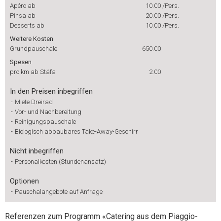
Apéro ab
10.00
/Pers.
Pinsa ab
20.00
/Pers.
Desserts ab
10.00
/Pers.
Weitere Kosten
Grundpauschale
650.00
Spesen
pro km ab Stäfa
2.00
In den Preisen inbegriffen
-
Miete Dreirad
-
Vor- und Nachbereitung
-
Reinigungspauschale
-
Biologisch abbaubares Take-Away-Geschirr
Nicht inbegriffen
-
Personalkosten (Stundenansatz)
Optionen
-
Pauschalangebote auf Anfrage
Referenzen zum Programm «Catering aus dem Piaggio-