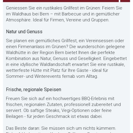
Geniessen Sie ein rustikales Grillfest im Grünen: Feiern Sie
im Waldhaus bei Bern – mit Barbecue und in gemütlicher
Atmosphäre. Ideal für Firmen, Vereine und Gruppen.
Natur und Genuss
Sie planen ein gemütliches Grillfest, ein Vereinsessen oder
einen Firmenanlass im Grünen? Die wunderschön gelegene
Waldhütte in der Region Bern bietet Ihnen die perfekte
Kombination aus Natur, Genuss und Geselligkeit. Eingebettet
in eine idyllische Waldlandschaft erwartet Sie eine rustikale,
wetterfeste Hütte mit Platz für Ihre Gäste - ideal für
Sommer- und Winterevents fernab vom Alltag.
Frische, regionale Speisen
Freuen Sie sich auf ein hochwertiges BBQ-Erlebnis mit
frischen, regionalen Zutaten, professionell zubereitet und
serviert. Ob saftige Steaks, Vegi-Optionen oder feine
Beilagen - für jeden Geschmack ist etwas dabei.
Das Beste daran: Sie müssen sich um nichts kümmern.