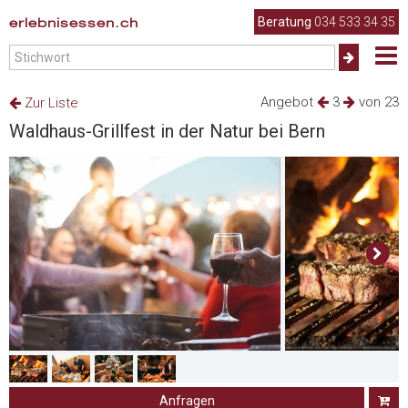
erlebnisessen.ch
Beratung
034 533 34 35
Angebot
3
von 23
Zur Liste
Waldhaus-Grillfest in der Natur bei Bern
Anfragen