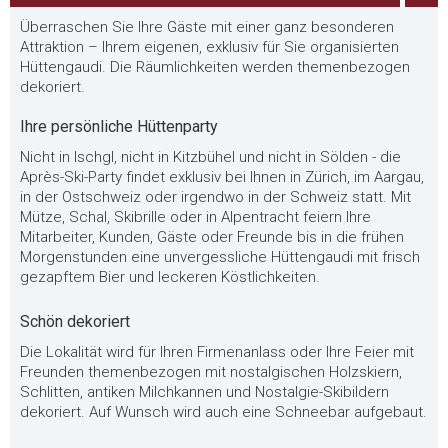
Überraschen Sie Ihre Gäste mit einer ganz besonderen
Attraktion – Ihrem eigenen, exklusiv für Sie organisierten
Hüttengaudi. Die Räumlichkeiten werden themenbezogen
dekoriert.
Ihre persönliche Hüttenparty
Nicht in Ischgl, nicht in Kitzbühel und nicht in Sölden - die
Après-Ski-Party findet exklusiv bei Ihnen in Zürich, im Aargau,
in der Ostschweiz oder irgendwo in der Schweiz statt. Mit
Mütze, Schal, Skibrille oder in Alpentracht feiern Ihre
Mitarbeiter, Kunden, Gäste oder Freunde bis in die frühen
Morgenstunden eine unvergessliche Hüttengaudi mit frisch
gezapftem Bier und leckeren Köstlichkeiten.
Schön dekoriert
Die Lokalität wird für Ihren Firmenanlass oder Ihre Feier mit
Freunden themenbezogen mit nostalgischen Holzskiern,
Schlitten, antiken Milchkannen und Nostalgie-Skibildern
dekoriert. Auf Wunsch wird auch eine Schneebar aufgebaut.