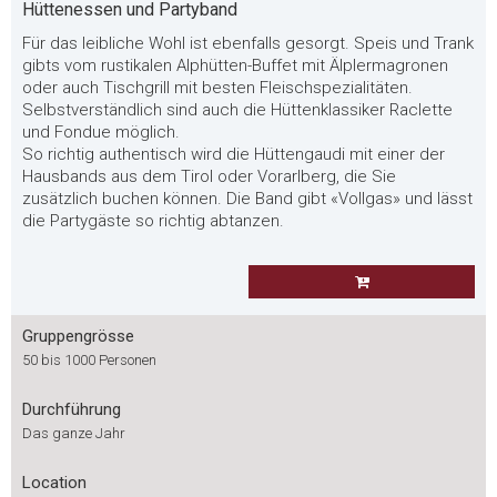
Hüttenessen und Partyband
Für das leibliche Wohl ist ebenfalls gesorgt. Speis und Trank
gibts vom rustikalen Alphütten-Buffet mit Älplermagronen
oder auch Tischgrill mit besten Fleischspezialitäten.
Selbstverständlich sind auch die Hüttenklassiker Raclette
und Fondue möglich.
So richtig authentisch wird die Hüttengaudi mit einer der
Hausbands aus dem Tirol oder Vorarlberg, die Sie
zusätzlich buchen können. Die Band gibt «Vollgas» und lässt
die Partygäste so richtig abtanzen.
Gruppengrösse
50 bis 1000 Personen
Durchführung
Das ganze Jahr
Location