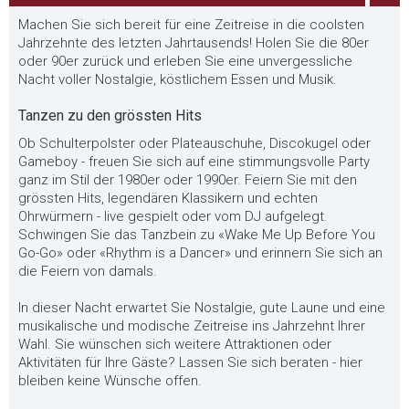
Machen Sie sich bereit für eine Zeitreise in die coolsten
Jahrzehnte des letzten Jahrtausends! Holen Sie die 80er
oder 90er zurück und erleben Sie eine unvergessliche
Nacht voller Nostalgie, köstlichem Essen und Musik.
Tanzen zu den grössten Hits
Ob Schulterpolster oder Plateauschuhe, Discokugel oder
Gameboy - freuen Sie sich auf eine stimmungsvolle Party
ganz im Stil der 1980er oder 1990er. Feiern Sie mit den
grössten Hits, legendären Klassikern und echten
Ohrwürmern - live gespielt oder vom DJ aufgelegt.
Schwingen Sie das Tanzbein zu «Wake Me Up Before You
Go-Go» oder «Rhythm is a Dancer» und erinnern Sie sich an
die Feiern von damals.
In dieser Nacht erwartet Sie Nostalgie, gute Laune und eine
musikalische und modische Zeitreise ins Jahrzehnt Ihrer
Wahl. Sie wünschen sich weitere Attraktionen oder
Aktivitäten für Ihre Gäste? Lassen Sie sich beraten - hier
bleiben keine Wünsche offen.