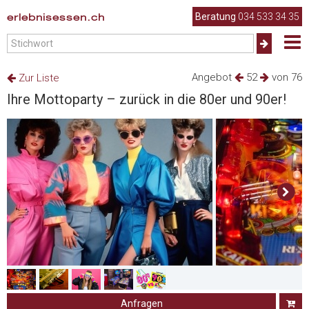
erlebnisessen.ch
Beratung
034 533 34 35
Angebot
52
von 76
Zur Liste
Ihre Mottoparty – zurück in die 80er und 90er!
Anfragen