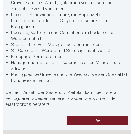
Gruyère aus der Waadt, goldbraun von aussen und
zartschmelzend von innen
Raclette-Sandwiches: nature, mit Appenzeller
Räucherspeck oder mit Gruyère-Rohschinken und
Essiggurken.
Raclette, Kartoffeln und Cornichons, mit oder ohne
Wurstaufschnitt
Steak Tatare vom Metzger, serviert mit Toast
St. Galler Olma-Würste und Schüblig frisch vom Grill
Knusprige Pommes frites
Hausgemachte Torte mit karamellisierten Mandeln und
Zitrone
Meringues de Gruyère und die Westschweizer Spezialität
Bouchées au vin cuit
Je nach Anzahl der Gäste und Zeitplan kann die Liste an
verfügbaren Speisen variieren - lassen Sie sich von den
Gastroprofis beraten!