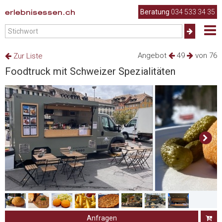
erlebnisessen.ch
Beratung
034 533 34 35
Angebot
49
von 76
Zur Liste
Foodtruck mit Schweizer Spezialitäten
Anfragen