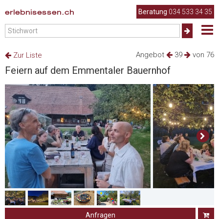
erlebnisessen.ch
Beratung
034 533 34 35
Angebot
39
von 76
Zur Liste
Feiern auf dem Emmentaler Bauernhof
Anfragen