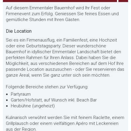
Auf diesem Emmentaler Bauernhof wird Ihr Fest oder
Firmenevent zum Erfolg. Geniessen Sie feines Essen und
gemütliche Stunden mit Ihren Gästen.
Die Location
Sei es ein Firmenausflug, ein Familienfest, eine Hochzeit
oder eine Geburtstagsparty: Dieser wunderschöne
Bauernhof in idyllischer Emmentaler Landschaft bietet den
perfekten Rahmen für Ihren Anlass. Dabei haben Sie die
Möglichkeit, aus verschiedenen Bereichen auf dem Hof Ihre
passende Location auszusuchen - oder Sie reservieren das
ganze Areal, wenn Sie ganz unter sich sein möchten.
Folgende Bereiche stehen zur Verfügung:
Partyraum
Garten/Hofstatt, auf Wunsch inkl. Beach Bar
Heubühne (ungeheizt)
Kulinarisch verwöhnt werden Sie mit feinem Raclette, einem
Grillplausch oder einem vielfältigen Apéro mit Leckereien
aus der Region.