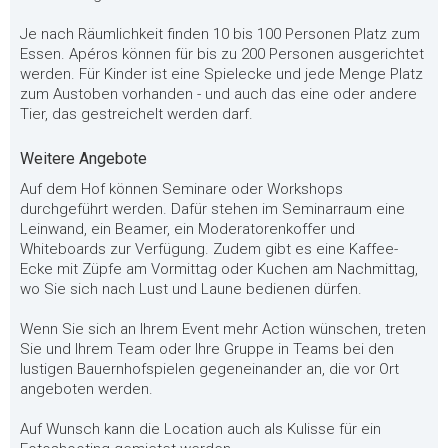
Je nach Räumlichkeit finden 10 bis 100 Personen Platz zum
Essen. Apéros können für bis zu 200 Personen ausgerichtet
werden. Für Kinder ist eine Spielecke und jede Menge Platz
zum Austoben vorhanden - und auch das eine oder andere
Tier, das gestreichelt werden darf.
Weitere Angebote
Auf dem Hof können Seminare oder Workshops
durchgeführt werden. Dafür stehen im Seminarraum eine
Leinwand, ein Beamer, ein Moderatorenkoffer und
Whiteboards zur Verfügung. Zudem gibt es eine Kaffee-
Ecke mit Züpfe am Vormittag oder Kuchen am Nachmittag,
wo Sie sich nach Lust und Laune bedienen dürfen.
Wenn Sie sich an Ihrem Event mehr Action wünschen, treten
Sie und Ihrem Team oder Ihre Gruppe in Teams bei den
lustigen Bauernhofspielen gegeneinander an, die vor Ort
angeboten werden.
Auf Wunsch kann die Location auch als Kulisse für ein