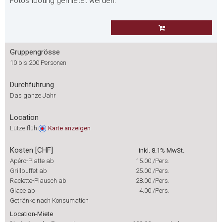
Fotoshooting gemietet werden.
Gruppengrösse
10 bis 200 Personen
Durchführung
Das ganze Jahr
Location
Lützelflüh
Karte
anzeigen
Kosten [CHF]
inkl. 8.1% MwSt.
Apéro-Platte ab
15.00
/Pers.
Grillbuffet ab
25.00
/Pers.
Raclette-Plausch ab
28.00
/Pers.
Glace ab
4.00
/Pers.
Getränke nach Konsumation
Location-Miete