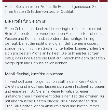
Holen Sie sich einen Profi an Ihr Fest und geniessen Sie mit
Ihren Gästen Grilladen von bester Qualität.
Die Profis für Sie am Grill
Einen Grillplausch durchzuführen klingt einfacher, als es ist.
Beim Zubereiten der verschiedenen Fleischsorten ist nebst
Wissen und Können insbesondere das richtige Timing
gefragt. Damit Sie nicht ständig am Grill stehen müssen,
sondern sich mit Ihren Gästen unterhalten können, holen Sie
sich am besten Profis an Ihr Fest. Die Grillmeister sorgen
dafür, dass Ihre Gäste die Lust auf Fleisch mit dem grössten
Vergnügen und Genuss stillen können.
Mobil, flexibel, kurzfristig buchbar
Ihr Fest soll übermorgen schon stattfinden? Kein Problem!
Die Grills sind mobil und lassen sich überall schnell aufbauen
und einsetzen. Ob Sie eine kleine Privatparty, einen
umfangreichen Firmenevent oder einen Tag der offenen Tür
mit über tausend Gästen planen: Die Grillmeister an den
Profi-Grills halten jedem Ansturm stand und bieten immer