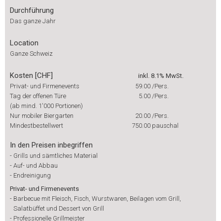
Durchführung
Das ganze Jahr
Location
Ganze Schweiz
Kosten [CHF]
inkl. 8.1% MwSt.
Privat- und Firmenevents
59.00
/Pers.
Tag der offenen Türe
5.00
/Pers.
(ab mind. 1'000 Portionen)
Nur mobiler Biergarten
20.00
/Pers.
Mindestbestellwert
750.00
pauschal
In den Preisen inbegriffen
-
Grills und sämtliches Material
-
Auf- und Abbau
-
Endreinigung
Privat- und Firmenevents
-
Barbecue mit Fleisch, Fisch, Wurstwaren, Beilagen vom Grill,
Salatbüffet und Dessert von Grill
-
Professionelle Grillmeister