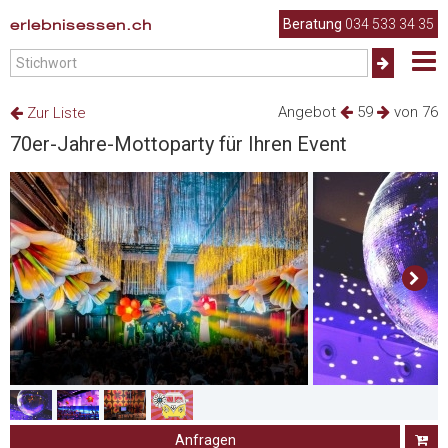
erlebnisessen.ch
Beratung
034 533 34 35
Angebot
59
von 76
Zur Liste
70er-Jahre-Mottoparty für Ihren Event
Anfragen