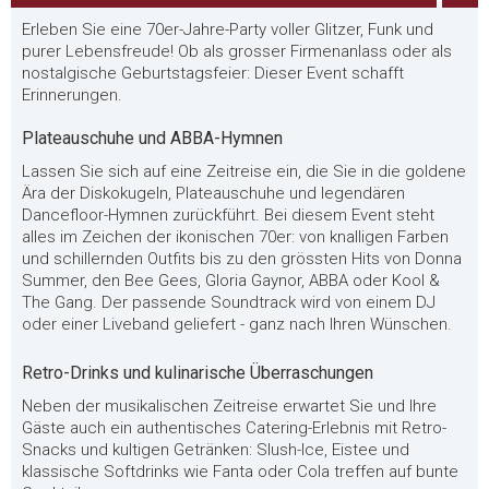
Erleben Sie eine 70er-Jahre-Party voller Glitzer, Funk und
purer Lebensfreude! Ob als grosser Firmenanlass oder als
nostalgische Geburtstagsfeier: Dieser Event schafft
Erinnerungen.
Plateauschuhe und ABBA-Hymnen
Lassen Sie sich auf eine Zeitreise ein, die Sie in die goldene
Ära der Diskokugeln, Plateauschuhe und legendären
Dancefloor-Hymnen zurückführt. Bei diesem Event steht
alles im Zeichen der ikonischen 70er: von knalligen Farben
und schillernden Outfits bis zu den grössten Hits von Donna
Summer, den Bee Gees, Gloria Gaynor, ABBA oder Kool &
The Gang. Der passende Soundtrack wird von einem DJ
oder einer Liveband geliefert - ganz nach Ihren Wünschen.
Retro-Drinks und kulinarische Überraschungen
Neben der musikalischen Zeitreise erwartet Sie und Ihre
Gäste auch ein authentisches Catering-Erlebnis mit Retro-
Snacks und kultigen Getränken: Slush-Ice, Eistee und
klassische Softdrinks wie Fanta oder Cola treffen auf bunte