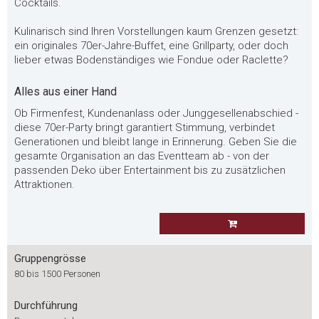
Cocktails.
Kulinarisch sind Ihren Vorstellungen kaum Grenzen gesetzt:
ein originales 70er-Jahre-Buffet, eine Grillparty, oder doch
lieber etwas Bodenständiges wie Fondue oder Raclette?
Alles aus einer Hand
Ob Firmenfest, Kundenanlass oder Junggesellenabschied -
diese 70er-Party bringt garantiert Stimmung, verbindet
Generationen und bleibt lange in Erinnerung. Geben Sie die
gesamte Organisation an das Eventteam ab - von der
passenden Deko über Entertainment bis zu zusätzlichen
Attraktionen.
Gruppengrösse
80 bis 1500 Personen
Durchführung