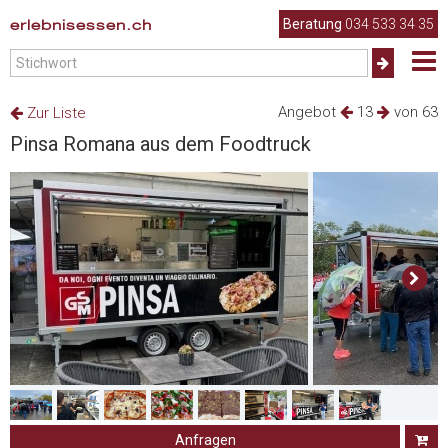
erlebnisessen.ch
Beratung
034 533 34 35
Angebot
13
von 63
Zur Liste
Pinsa Romana aus dem Foodtruck
Anfragen