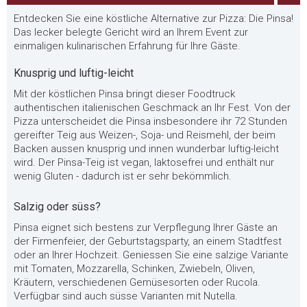
Entdecken Sie eine köstliche Alternative zur Pizza: Die Pinsa!
Das lecker belegte Gericht wird an Ihrem Event zur
einmaligen kulinarischen Erfahrung für Ihre Gäste.
Knusprig und luftig-leicht
Mit der köstlichen Pinsa bringt dieser Foodtruck
authentischen italienischen Geschmack an Ihr Fest. Von der
Pizza unterscheidet die Pinsa insbesondere ihr 72 Stunden
gereifter Teig aus Weizen-, Soja- und Reismehl, der beim
Backen aussen knusprig und innen wunderbar luftig-leicht
wird. Der Pinsa-Teig ist vegan, laktosefrei und enthält nur
wenig Gluten - dadurch ist er sehr bekömmlich.
Salzig oder süss?
Pinsa eignet sich bestens zur Verpflegung Ihrer Gäste an
der Firmenfeier, der Geburtstagsparty, an einem Stadtfest
oder an Ihrer Hochzeit. Geniessen Sie eine salzige Variante
mit Tomaten, Mozzarella, Schinken, Zwiebeln, Oliven,
Kräutern, verschiedenen Gemüsesorten oder Rucola.
Verfügbar sind auch süsse Varianten mit Nutella.