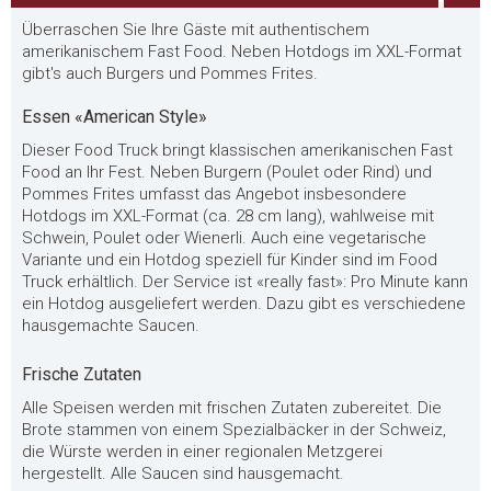
Überraschen Sie Ihre Gäste mit authentischem
amerikanischem Fast Food. Neben Hotdogs im XXL-Format
gibt's auch Burgers und Pommes Frites.
Essen «American Style»
Dieser Food Truck bringt klassischen amerikanischen Fast
Food an Ihr Fest. Neben Burgern (Poulet oder Rind) und
Pommes Frites umfasst das Angebot insbesondere
Hotdogs im XXL-Format (ca. 28 cm lang), wahlweise mit
Schwein, Poulet oder Wienerli. Auch eine vegetarische
Variante und ein Hotdog speziell für Kinder sind im Food
Truck erhältlich. Der Service ist «really fast»: Pro Minute kann
ein Hotdog ausgeliefert werden. Dazu gibt es verschiedene
hausgemachte Saucen.
Frische Zutaten
Alle Speisen werden mit frischen Zutaten zubereitet. Die
Brote stammen von einem Spezialbäcker in der Schweiz,
die Würste werden in einer regionalen Metzgerei
hergestellt. Alle Saucen sind hausgemacht.