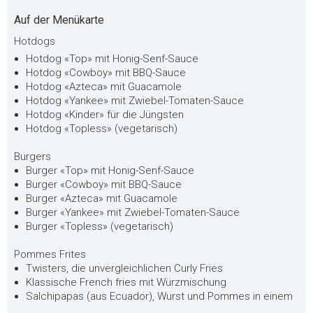
Auf der Menükarte
Hotdogs
Hotdog «Top» mit Honig-Senf-Sauce
Hotdog «Cowboy» mit BBQ-Sauce
Hotdog «Azteca» mit Guacamole
Hotdog «Yankee» mit Zwiebel-Tomaten-Sauce
Hotdog «Kinder» für die Jüngsten
Hotdog «Topless» (vegetarisch)
Burgers
Burger «Top» mit Honig-Senf-Sauce
Burger «Cowboy» mit BBQ-Sauce
Burger «Azteca» mit Guacamole
Burger «Yankee» mit Zwiebel-Tomaten-Sauce
Burger «Topless» (vegetarisch)
Pommes Frites
Twisters, die unvergleichlichen Curly Fries
Klassische French fries mit Würzmischung
Salchipapas (aus Ecuador), Wurst und Pommes in einem