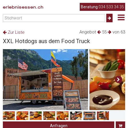
erlebnisessen.ch
Beratung
034 533 34 35
Angebot
55
von 63
Zur Liste
XXL Hotdogs aus dem Food Truck
Anfragen