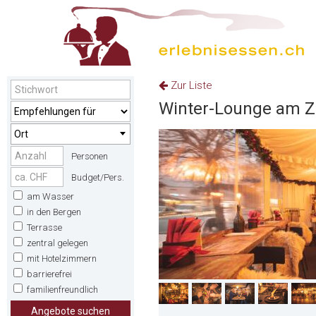
Zur Liste
Winter-Lounge am Z
Ort
Personen
Budget/Pers.
am Wasser
in den Bergen
Terrasse
zentral gelegen
mit Hotelzimmern
barrierefrei
familienfreundlich
Angebote suchen