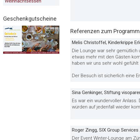
Weihnachtsessen
Geschenkgutscheine
Referenzen zum Programm 
Melis Christoffel, Kinderkrippe E
Die Lounge war sehr gemütlich u
etwas mehr mit den Gästen komm
haben wir uns sehr wohl gefühlt
Der Besuch ist sicherlich eine 
Sina Genkinger, Stiftung visopare
Es war ein wundervoller Anlass
würden auf jedenfall wieder ko
Roger Zingg, SIX Group Services
Der Event Winter-Lounge am Züric