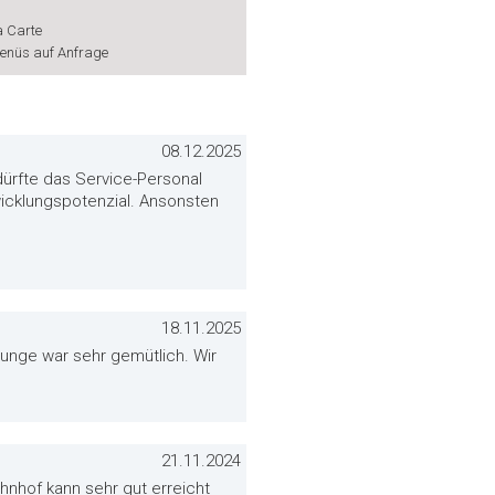
a Carte
enüs auf Anfrage
08.12.2025
dürfte das Service-Personal
icklungspotenzial. Ansonsten
18.11.2025
unge war sehr gemütlich. Wir
21.11.2024
ahnhof kann sehr gut erreicht