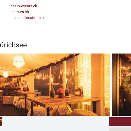
team-events.ch
artisten.ch
seminarlocations.ch
ürichsee