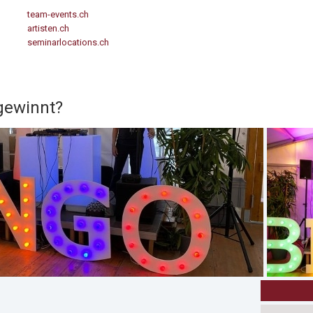
team-events.ch
artisten.ch
seminarlocations.ch
gewinnt?