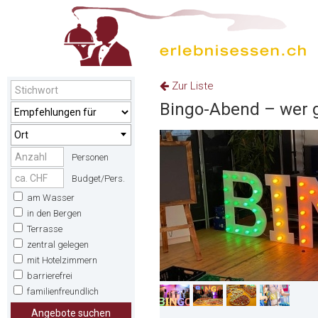
Zur Liste
Bingo-Abend – wer 
Ort
Personen
Budget/Pers.
am Wasser
in den Bergen
Terrasse
zentral gelegen
mit Hotelzimmern
barrierefrei
familienfreundlich
Angebote suchen