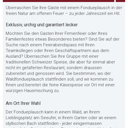
Überraschen Sie Ihre Gäste mit einem Fondueplausch in der
freien Natur am offenen Feuer – zu jeder Jahreszeit ein Hit.
Exklusiv, urchig und garantiert lecker
Möchten Sie den Gästen Ihrer Firmenfeier oder Ihres
Familienfestes etwas Besonderes bieten? Sind Sie auf der
Suche nach einem Feierabendspass mit Ihren
Teamkollegen oder Ihren Geschäftspartnern aus dem
Ausland? Überraschen Sie Ihre Gruppe mit einer
traditionellen Schweizer Speise, die aber für einmal aber
nicht im getäferten Restaurant, sondern draussen
zubereitet und genossen wird. Sie bestimmen, wo der
Waldfondueplausch stattfinden soll, und wir kommen zu
Ihnen und bereitet die feine Käsespeise vor Ort mit einer
würzigen Hausmischung zu.
Am Ort Ihrer Wahl
Der Fondueplausch kann in einem Wald, an Ihrem
Lieblingsplatz am Seeufer, in Ihrem Garten oder an einem
idyllischen Bach stattfinden - jeder einigermassen