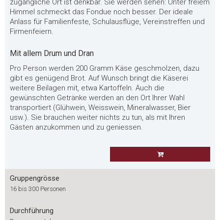
zugängliche Ort ist denkbar. Sie werden sehen: Unter freiem
Himmel schmeckt das Fondue noch besser. Der ideale
Anlass für Familienfeste, Schulausflüge, Vereinstreffen und
Firmenfeiern.
Mit allem Drum und Dran
Pro Person werden 200 Gramm Käse geschmolzen, dazu
gibt es genügend Brot. Auf Wunsch bringt die Käserei
weitere Beilagen mit, etwa Kartoffeln. Auch die
gewünschten Getränke werden an den Ort Ihrer Wahl
transportiert (Glühwein, Weisswein, Mineralwasser, Bier
usw.). Sie brauchen weiter nichts zu tun, als mit Ihren
Gästen anzukommen und zu geniessen.
Gruppengrösse
16 bis 300 Personen
Durchführung