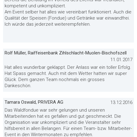
kompetent und unkompliziert.
Am Event selber hat alles wie vereinbart funktioniert. Auch die
Qualität der Speisen (Fondue) und Getränke war einwandfrei.
Ich würde das jederzeit weiterempfehlen.
Rolf Müller, Raiffeisenbank Zihlschlacht-Muolen-Bischofszell
11.01.2017
Hat alles wunderbar geklappt. Der Anlass war ein toller Erfolg.
Hat Spass gemacht. Auch mit dem Wetter hatten wir super
Glück. Dem ganzen Team nochmals ein grosses
Dankeschön.
Tamara Oswald, PRIVERA AG
13.12.2016
Das Waldfondue war sehr gelungen und unseren
Mitarbeitenden hat es gefallen und gut geschmeckt. Die
Organisation war unkompliziert und die Veranstalter sehr
hilfsbereit in allen Belangen. Für einen Team- bzw. Mitarbeiter-
Event in den Wintermonaten zu empfehlen.