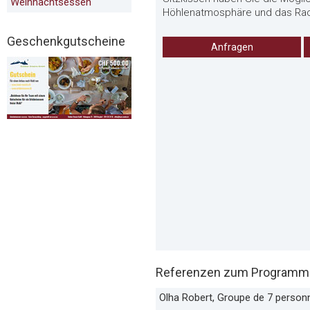
Weihnachtsessen
Höhlenatmosphäre und das Racl
Geschenkgutscheine
Anfragen
Referenzen zum Programm «H
Olha Robert, Groupe de 7 person