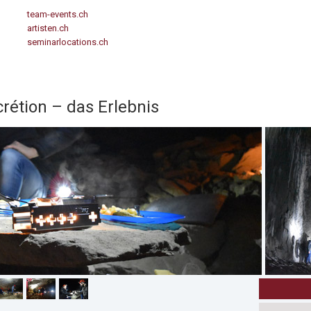
team-events.ch
artisten.ch
seminarlocations.ch
crétion – das Erlebnis