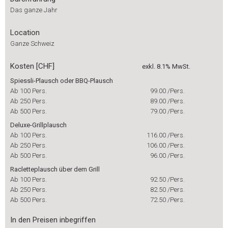
Das ganze Jahr
Location
Ganze Schweiz
Kosten [CHF]
exkl. 8.1% MwSt.
Spiessli-Plausch oder BBQ-Plausch
Ab 100 Pers.
99.00
/Pers.
Ab 250 Pers.
89.00
/Pers.
Ab 500 Pers.
79.00
/Pers.
Deluxe-Grillplausch
Ab 100 Pers.
116.00
/Pers.
Ab 250 Pers.
106.00
/Pers.
Ab 500 Pers.
96.00
/Pers.
Racletteplausch über dem Grill
Ab 100 Pers.
92.50
/Pers.
Ab 250 Pers.
82.50
/Pers.
Ab 500 Pers.
72.50
/Pers.
In den Preisen inbegriffen