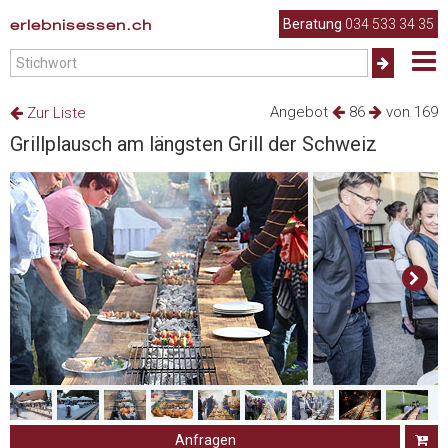
erlebnisessen.ch
Beratung
034 533 34 35
Angebot
86
von 169
Zur Liste
Grillplausch am längsten Grill der Schweiz
Anfragen