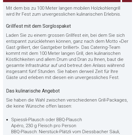
Mit dem bis zu 100 Meter langen mobilen Holzkohlengrill
wird Ihr Fest zum unvergesslichen kulinarischen Erlebnis.
Grillfest mit dem Sorglospaket
Laden Sie zu einem grossen Grillfest ein, bei dem Sie sich
entspannt zurücklehnen können, ganz nach dem Motto «Der
Gast grilliert, der Gastgeber brilliert». Das Catering-Team
kommt mit dem 100 Meter langen Grill, den kulinarischen
Köstlichkeiten und allem Drum und Dran zu Ihnen, baut die
gesamte Infrastruktur auf und betreut den Anlass während
insgesamt fünf Stunden. Sie haben derweil Zeit für Ihre
Gäste und erleben mit diesen ein unvergessliches Fest.
Das kulinarische Angebot
Sie haben die Wahl zwischen verschiedenen Grill-Packages,
die keine Wünsche offen lassen:
Spiessli-Plausch oder BBQ-Plausch
Apéro, 230 g Fleisch pro Person
BBQ-Plausch: Nierstück-Plätzli vom Diessbacher Säuli,