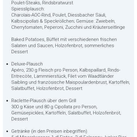
Poulet-Steaks, Rindsbratwurst
Spiessliplausch:
Charolais-AOC-Rind, Poulet, Diessbacher Säuli,
Kalbscipollati & Speckröllchen; Gemüse: Zwiebeln,
Cherrytomaten, Peperoni, Zucchini und Kräuterseitlinge
Baked Potatoes, Büffet mit verschiedenen frischen
Salaten und Saucen, Holzofenbrot, sommerliches
Dessert
Deluxe-Plausch
Apéro, 230 g Fleisch pro Person, Kalbspaillard, Rinds-
Entrecòte, Lammnierstück, Filet vom Waadtländer
Saibling und französische Maispoulardenbrust, Kartoffeln,
Salatbuffet, Holzofenbrot, Dessert
Raclette-Plausch über dem Grill
300 g Käse und 80 g Cipollata pro Person,
Gemüsepickles, Kartoffeln, Salatbuffet, Holzofenbrot,
Dessert
Getränke (in den Preisen inbegriffen)