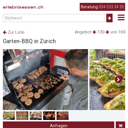
erlebnisessen.ch
Beratung
034 533 34 35
Angebot
130
von 169
Zur Liste
Garten-BBQ in Zürich
Anfragen