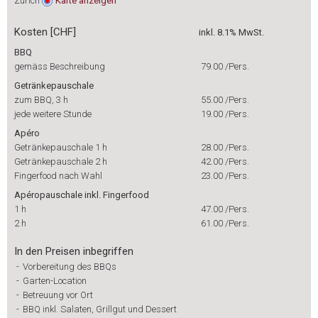
Zürich
Karte
anzeigen
Kosten [CHF]
inkl. 8.1% MwSt.
BBQ
gemäss Beschreibung
79.00
/Pers.
Getränkepauschale
zum BBQ, 3 h
55.00
/Pers.
jede weitere Stunde
19.00
/Pers.
Apéro
Getränkepauschale 1 h
28.00
/Pers.
Getränkepauschale 2 h
42.00
/Pers.
Fingerfood nach Wahl
23.00
/Pers.
Apéropauschale inkl. Fingerfood
1 h
47.00
/Pers.
2 h
61.00
/Pers.
In den Preisen inbegriffen
-
Vorbereitung des BBQs
-
Garten-Location
-
Betreuung vor Ort
-
BBQ inkl. Salaten, Grillgut und Dessert