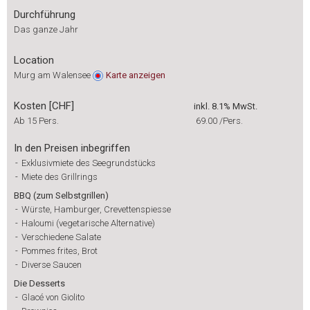
Durchführung
Das ganze Jahr
Location
Murg am Walensee
Karte
anzeigen
Kosten [CHF]
inkl. 8.1% MwSt.
Ab 15 Pers.
69.00
/Pers.
In den Preisen inbegriffen
-
Exklusivmiete des Seegrundstücks
-
Miete des Grillrings
BBQ (zum Selbstgrillen)
-
Würste, Hamburger, Crevettenspiesse
-
Haloumi (vegetarische Alternative)
-
Verschiedene Salate
-
Pommes frites, Brot
-
Diverse Saucen
Die Desserts
-
Glacé von Giolito