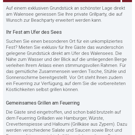
Auf einem exklusiven Grundstück an schönster Lage direkt
am Walensee geniessen Sie Ihre private Grillparty, die auf
Wunsch zur Beachparty erweitert werden kann.
Ihr Fest am Ufer des Sees
Suchen Sie einen besonderen Ort für ein unkompliziertes
Fest? Mieten Sie exklusiv für Ihre Gäste das wunderschön
gelegene Grundstück direkt am Ufer des Walensees. Die
Nähe zum Wasser und der Blick auf die umliegenden Berge
verleihen Ihrem Anlass einen stimmungsvollen Rahmen. Für
das gemütliche Zusammensein werden Tische, Stühle und
Sonnenschirme bereitgestellt. Vor Ort steht Ihnen zudem
ein Feuerring zur Verfügung, auf dem Sie die vorbereiteten
Köstlichkeiten selbst grillen können.
Gemeinsames Grillen am Feuerring
Die Gäste sind eingetroffen, und schon bald brutzeln auf
dem Feuerring Grilladen wie Hamburger, Würste,
Crevettenspiesse und Halloumi (Grillkäse aus Zypern). Dazu
werden verschiedene Salate und Saucen sowie Brot und