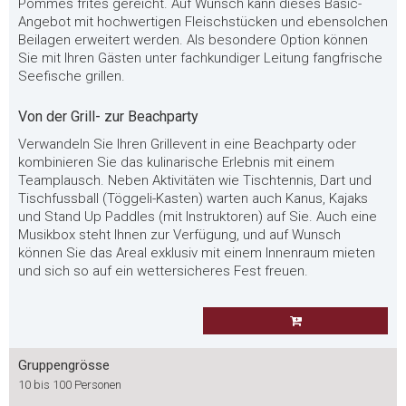
Pommes frites gereicht. Auf Wunsch kann dieses Basic-
Angebot mit hochwertigen Fleischstücken und ebensolchen
Beilagen erweitert werden. Als besondere Option können
Sie mit Ihren Gästen unter fachkundiger Leitung fangfrische
Seefische grillen.
Von der Grill- zur Beachparty
Verwandeln Sie Ihren Grillevent in eine Beachparty oder
kombinieren Sie das kulinarische Erlebnis mit einem
Teamplausch. Neben Aktivitäten wie Tischtennis, Dart und
Tischfussball (Töggeli-Kasten) warten auch Kanus, Kajaks
und Stand Up Paddles (mit Instruktoren) auf Sie. Auch eine
Musikbox steht Ihnen zur Verfügung, und auf Wunsch
können Sie das Areal exklusiv mit einem Innenraum mieten
und sich so auf ein wettersicheres Fest freuen.
Gruppengrösse
10 bis 100 Personen