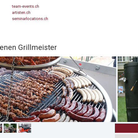
team-events.ch
artisten.ch
seminarlocations.ch
enen Grillmeister