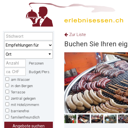
Zur Liste
Buchen Sie Ihren eig
Ort
Personen
Budget/Pers.
am Wasser
in den Bergen
Terrasse
zentral gelegen
mit Hotelzimmern
barrierefrei
familienfreundlich
Angebote suchen