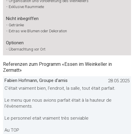
-
Organisation und Vorbereitung des Weinkellers
-
Exklusive Raummiete
Nicht inbegriffen
-
Getränke
-
Extras wie Blumen oder Dekoration
Optionen
-
Übernachtung vor Ort
Referenzen zum Programm «Essen im Weinkeller in
Zermatt»
Fabien Hofmann, Groupe d'amis
28.05.2025
C'était vraiment bien, l'endroit, la salle, tout était parfait.
Le menu que nous avions parfait était à la hauteur de
l'évènements.
Le personnel etait vraiment très serviable
Au TOP