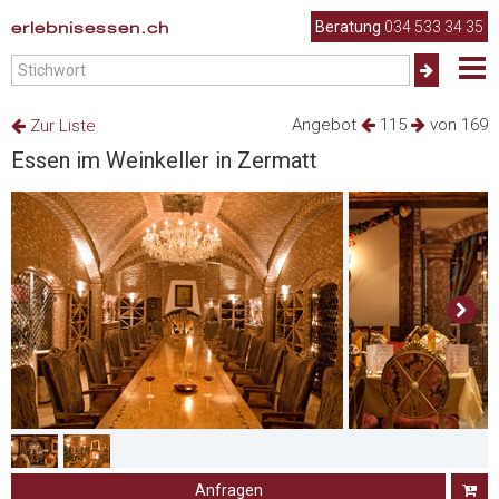
erlebnisessen.ch
Beratung
034 533 34 35
Angebot
115
von 169
Zur Liste
Essen im Weinkeller in Zermatt
Anfragen