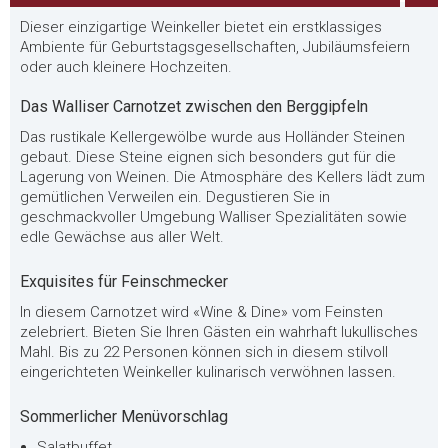
Dieser einzigartige Weinkeller bietet ein erstklassiges
Ambiente für Geburtstagsgesellschaften, Jubiläumsfeiern
oder auch kleinere Hochzeiten.
Das Walliser Carnotzet zwischen den Berggipfeln
Das rustikale Kellergewölbe wurde aus Holländer Steinen
gebaut. Diese Steine eignen sich besonders gut für die
Lagerung von Weinen. Die Atmosphäre des Kellers lädt zum
gemütlichen Verweilen ein. Degustieren Sie in
geschmackvoller Umgebung Walliser Spezialitäten sowie
edle Gewächse aus aller Welt.
Exquisites für Feinschmecker
In diesem Carnotzet wird «Wine & Dine» vom Feinsten
zelebriert. Bieten Sie Ihren Gästen ein wahrhaft lukullisches
Mahl. Bis zu 22 Personen können sich in diesem stilvoll
eingerichteten Weinkeller kulinarisch verwöhnen lassen.
Sommerlicher Menüvorschlag
Salatbuffet