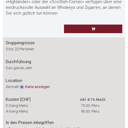
«Highlander» oder der «Scottish-Corner» verfügen über eine
eindrucksvolle Auswahl an Whiskeys und Zigarren, an denen
Sie sich gütlich tun können.
Gruppengrösse
5 bis 22 Personen
Durchführung
Das ganze Jahr
Location
Zermatt
Karte
anzeigen
Kosten [CHF]
inkl. 8.1% MwSt.
3-Gang-Menü
75.00
/Pers.
4-Gang-Menü
90.00
/Pers.
In den Preisen inbegriffen