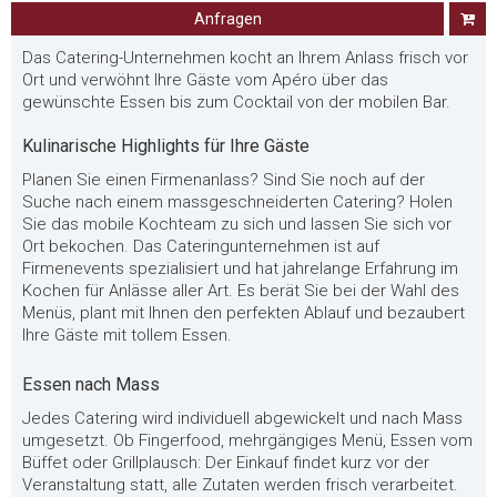
Anfragen
Das Catering-Unternehmen kocht an Ihrem Anlass frisch vor
Ort und verwöhnt Ihre Gäste vom Apéro über das
gewünschte Essen bis zum Cocktail von der mobilen Bar.
Kulinarische Highlights für Ihre Gäste
Planen Sie einen Firmenanlass? Sind Sie noch auf der
Suche nach einem massgeschneiderten Catering? Holen
Sie das mobile Kochteam zu sich und lassen Sie sich vor
Ort bekochen. Das Cateringunternehmen ist auf
Firmenevents spezialisiert und hat jahrelange Erfahrung im
Kochen für Anlässe aller Art. Es berät Sie bei der Wahl des
Menüs, plant mit Ihnen den perfekten Ablauf und bezaubert
Ihre Gäste mit tollem Essen.
Essen nach Mass
Jedes Catering wird individuell abgewickelt und nach Mass
umgesetzt. Ob Fingerfood, mehrgängiges Menü, Essen vom
Büffet oder Grillplausch: Der Einkauf findet kurz vor der
Veranstaltung statt, alle Zutaten werden frisch verarbeitet.