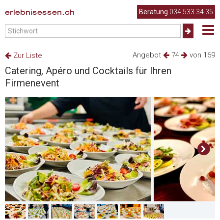
erlebnisessen.ch
Beratung
034 533 34 35
Angebot
74
von 169
Zur Liste
Catering, Apéro und Cocktails für Ihren
Firmenevent