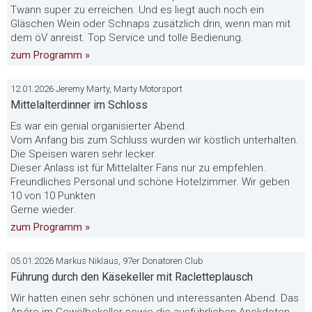
Twann super zu erreichen. Und es liegt auch noch ein
Gläschen Wein oder Schnaps zusätzlich drin, wenn man mit
dem öV anreist. Top Service und tolle Bedienung.
zum Programm »
12.01.2026 Jeremy Marty, Marty Motorsport
Mittelalterdinner im Schloss
Es war ein genial organisierter Abend.
Vom Anfang bis zum Schluss wurden wir köstlich unterhalten.
Die Speisen waren sehr lecker.
Dieser Anlass ist für Mittelalter Fans nur zu empfehlen.
Freundliches Personal und schöne Hotelzimmer. Wir geben
10 von 10 Punkten
Gerne wieder.
zum Programm »
05.01.2026 Markus Niklaus, 97er Donatoren Club
Führung durch den Käsekeller mit Racletteplausch
Wir hatten einen sehr schönen und interessanten Abend. Das