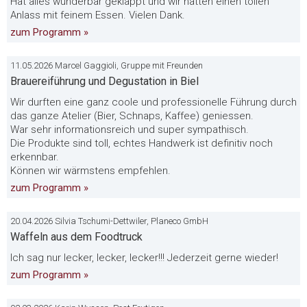
Hat alles wunderbar geklappt und wir hatten einen tollen
Anlass mit feinem Essen. Vielen Dank.
zum Programm »
11.05.2026 Marcel Gaggioli, Gruppe mit Freunden
Brauereiführung und Degustation in Biel
Wir durften eine ganz coole und professionelle Führung durch
das ganze Atelier (Bier, Schnaps, Kaffee) geniessen.
War sehr informationsreich und super sympathisch.
Die Produkte sind toll, echtes Handwerk ist definitiv noch
erkennbar.
Können wir wärmstens empfehlen.
zum Programm »
20.04.2026 Silvia Tschumi-Dettwiler, Planeco GmbH
Waffeln aus dem Foodtruck
Ich sag nur lecker, lecker, lecker!!! Jederzeit gerne wieder!
zum Programm »