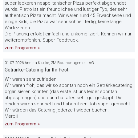
super leckeren neapolitanischer Pizza perfekt abgerundet
wurds. Pietro ist ein freundlichee und lustiger Typ, der sehr
authentisch Pizza macht. Wir waren rund 45 Erwachsene und
einige Kids, die Pizza war sehr schnell fertig, keine lange
Wartezeiten.
Die Planung erfolgt einfach und unkompliziert. Können wir nur
weiterempfehlen. Super Foodtruck.
zum Programm »
01.07.2026 Annina Klucke, 2M Baumanagement AG
Getränke-Catering für Ihr Fest
Wir waren sehr zufrieden.
Wir waren froh, das wir so spontan noch ein Getränkecatering
organisieren konnten (das erste ist uns leider spontan
abgesprungen) und dann hat alles sehr gut geklappt. Die
beiden waren sehr nett und haben ihren Job super gemacht.
Wir würden das Catering jederzeit wieder buchen.
Merciii
zum Programm »