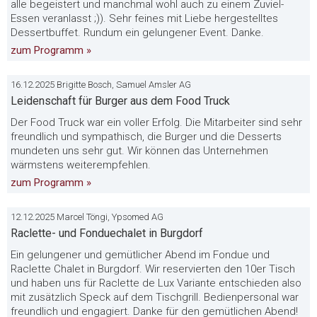
alle begeistert und manchmal wohl auch zu einem Zuviel-
Essen veranlasst ;)). Sehr feines mit Liebe hergestelltes
Dessertbuffet. Rundum ein gelungener Event. Danke.
zum Programm »
16.12.2025 Brigitte Bosch, Samuel Amsler AG
Leidenschaft für Burger aus dem Food Truck
Der Food Truck war ein voller Erfolg. Die Mitarbeiter sind sehr
freundlich und sympathisch, die Burger und die Desserts
mundeten uns sehr gut. Wir können das Unternehmen
wärmstens weiterempfehlen.
zum Programm »
12.12.2025 Marcel Töngi, Ypsomed AG
Raclette- und Fonduechalet in Burgdorf
Ein gelungener und gemütlicher Abend im Fondue und
Raclette Chalet in Burgdorf. Wir reservierten den 10er Tisch
und haben uns für Raclette de Lux Variante entschieden also
mit zusätzlich Speck auf dem Tischgrill. Bedienpersonal war
freundlich und engagiert. Danke für den gemütlichen Abend!