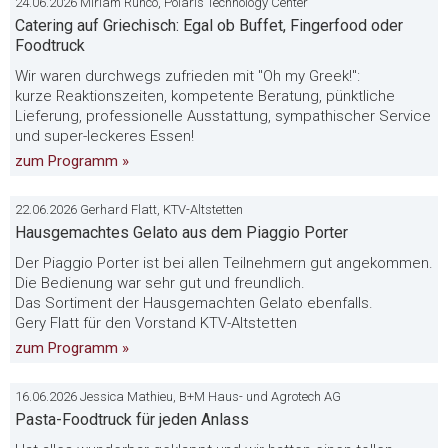
24.06.2026 Miriam Runco, Polaris Technology Center
Catering auf Griechisch: Egal ob Buffet, Fingerfood oder
Foodtruck
Wir waren durchwegs zufrieden mit "Oh my Greek!":
kurze Reaktionszeiten, kompetente Beratung, pünktliche
Lieferung, professionelle Ausstattung, sympathischer Service
und super-leckeres Essen!
zum Programm »
22.06.2026 Gerhard Flatt, KTV-Altstetten
Hausgemachtes Gelato aus dem Piaggio Porter
Der Piaggio Porter ist bei allen Teilnehmern gut angekommen.
Die Bedienung war sehr gut und freundlich.
Das Sortiment der Hausgemachten Gelato ebenfalls.
Gery Flatt für den Vorstand KTV-Altstetten
zum Programm »
16.06.2026 Jessica Mathieu, B+M Haus- und Agrotech AG
Pasta-Foodtruck für jeden Anlass