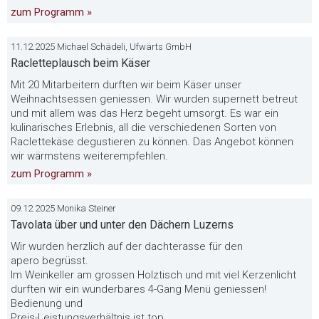
zum Programm »
11.12.2025 Michael Schädeli, Ufwärts GmbH
Racletteplausch beim Käser
Mit 20 Mitarbeitern durften wir beim Käser unser
Weihnachtsessen geniessen. Wir wurden supernett betreut
und mit allem was das Herz begeht umsorgt. Es war ein
kulinarisches Erlebnis, all die verschiedenen Sorten von
Raclettekäse degustieren zu können. Das Angebot können
wir wärmstens weiterempfehlen.
zum Programm »
09.12.2025 Monika Steiner
Tavolata über und unter den Dächern Luzerns
Wir wurden herzlich auf der dachterasse für den
apero begrüsst.
Im Weinkeller am grossen Holztisch und mit viel Kerzenlicht
durften wir ein wunderbares 4-Gang Menü geniessen!
Bedienung und
Preis-Leistungsverhältnis ist top.