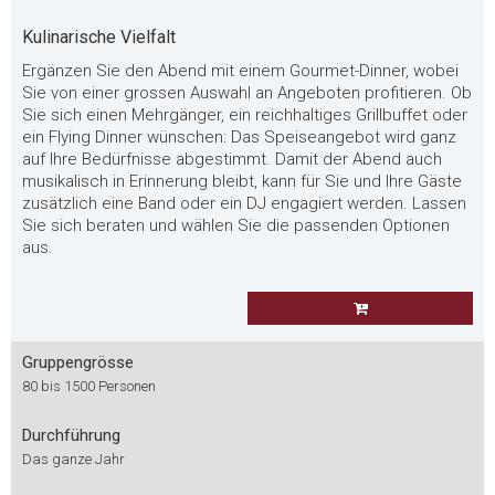
Kulinarische Vielfalt
Ergänzen Sie den Abend mit einem Gourmet-Dinner, wobei
Sie von einer grossen Auswahl an Angeboten profitieren. Ob
Sie sich einen Mehrgänger, ein reichhaltiges Grillbuffet oder
ein Flying Dinner wünschen: Das Speiseangebot wird ganz
auf Ihre Bedürfnisse abgestimmt. Damit der Abend auch
musikalisch in Erinnerung bleibt, kann für Sie und Ihre Gäste
zusätzlich eine Band oder ein DJ engagiert werden. Lassen
Sie sich beraten und wählen Sie die passenden Optionen
aus.
Gruppengrösse
80 bis 1500 Personen
Durchführung
Das ganze Jahr