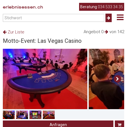
erlebnisessen.ch
Beratung
034 533 34 35
Angebot 0
von 142
Zur Liste
Motto-Event: Las Vegas Casino
Anfragen