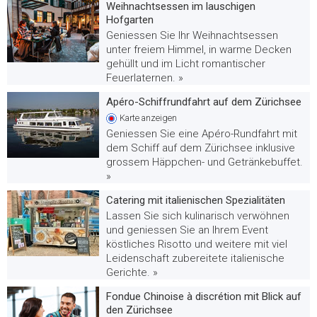
Weihnachtsessen im lauschigen
Hofgarten
Geniessen Sie Ihr Weihnachtsessen
unter freiem Himmel, in warme Decken
gehüllt und im Licht romantischer
Feuerlaternen. »
Apéro-Schiffrundfahrt auf dem Zürichsee
Karte
anzeigen
Geniessen Sie eine Apéro-Rundfahrt mit
dem Schiff auf dem Zürichsee inklusive
grossem Häppchen- und Getränkebuffet.
»
Catering mit italienischen Spezialitäten
Lassen Sie sich kulinarisch verwöhnen
und geniessen Sie an Ihrem Event
köstliches Risotto und weitere mit viel
Leidenschaft zubereitete italienische
Gerichte. »
Fondue Chinoise à discrétion mit Blick auf
den Zürichsee