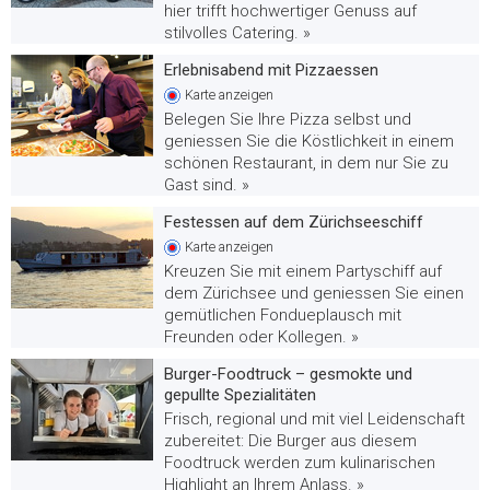
hier trifft hochwertiger Genuss auf
stilvolles Catering. »
Erlebnisabend mit Pizzaessen
Karte
anzeigen
Belegen Sie Ihre Pizza selbst und
geniessen Sie die Köstlichkeit in einem
schönen Restaurant, in dem nur Sie zu
Gast sind. »
Festessen auf dem Zürichseeschiff
Karte
anzeigen
Kreuzen Sie mit einem Partyschiff auf
dem Zürichsee und geniessen Sie einen
gemütlichen Fondueplausch mit
Freunden oder Kollegen. »
Burger-Foodtruck – gesmokte und
gepullte Spezialitäten
Frisch, regional und mit viel Leidenschaft
zubereitet: Die Burger aus diesem
Foodtruck werden zum kulinarischen
Highlight an Ihrem Anlass. »