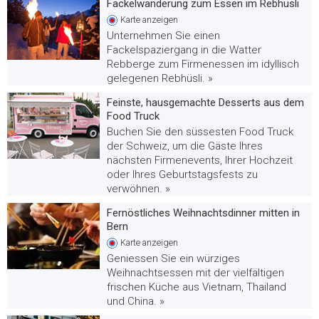
Fackelwanderung zum Essen im Rebhüsli
Karte
anzeigen
Unternehmen Sie einen
Fackelspaziergang in die Watter
Rebberge zum Firmenessen im idyllisch
gelegenen Rebhüsli. »
Feinste, hausgemachte Desserts aus dem
Food Truck
Buchen Sie den süssesten Food Truck
der Schweiz, um die Gäste Ihres
nächsten Firmenevents, Ihrer Hochzeit
oder Ihres Geburtstagsfests zu
verwöhnen. »
Fernöstliches Weihnachtsdinner mitten in
Bern
Karte
anzeigen
Geniessen Sie ein würziges
Weihnachtsessen mit der vielfältigen
frischen Küche aus Vietnam, Thailand
und China. »