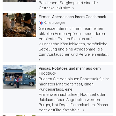
Bei diesem Sorglospaket sind die
Getränke inklusive. »
Firmen-Apéros nach Ihrem Geschmack
Karte
anzeigen
Geniessen Sie mit Ihrem Team einen
stilvollen Firmen-Apéro in besonderem
Ambiente. Freuen Sie sich auf
kulinarische Köstlichkeiten, persönliche
Betreuung und eine Atmosphäre, die
zum Austauschen und Verweilen einlädt.
»
Pinsas, Potatoes und mehr aus dem
Foodtruck
Buchen Sie den blauen Foodtruck für Ihr
nächstes Mitarbeiterfest, einen
Kundenanlass, eine
Firmenweihnachtsfeier, Hochzeit oder
Jubiläumsfeier. Angeboten werden
Burger, Hot Dogs, Flammkuchen, Pinsas
oder gefüllte Kartoffeln.. »