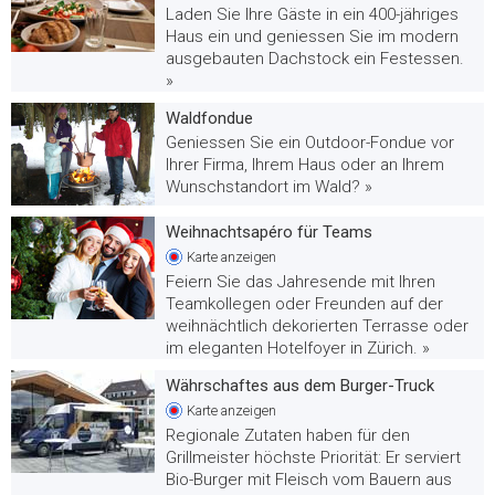
Laden Sie Ihre Gäste in ein 400-jähriges
Haus ein und geniessen Sie im modern
ausgebauten Dachstock ein Festessen.
»
Waldfondue
Geniessen Sie ein Outdoor-Fondue vor
Ihrer Firma, Ihrem Haus oder an Ihrem
Wunschstandort im Wald? »
Weihnachtsapéro für Teams
Karte
anzeigen
Feiern Sie das Jahresende mit Ihren
Teamkollegen oder Freunden auf der
weihnächtlich dekorierten Terrasse oder
im eleganten Hotelfoyer in Zürich. »
Währschaftes aus dem Burger-Truck
Karte
anzeigen
Regionale Zutaten haben für den
Grillmeister höchste Priorität: Er serviert
Bio-Burger mit Fleisch vom Bauern aus