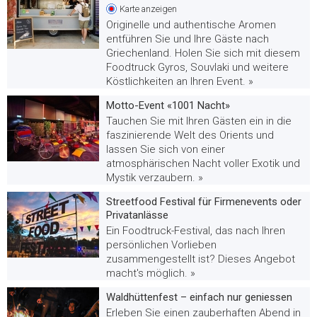
Karte
anzeigen
Originelle und authentische Aromen
entführen Sie und Ihre Gäste nach
Griechenland. Holen Sie sich mit diesem
Foodtruck Gyros, Souvlaki und weitere
Köstlichkeiten an Ihren Event. »
Motto-Event «1001 Nacht»
Tauchen Sie mit Ihren Gästen ein in die
faszinierende Welt des Orients und
lassen Sie sich von einer
atmosphärischen Nacht voller Exotik und
Mystik verzaubern. »
Streetfood Festival für Firmenevents oder
Privatanlässe
Ein Foodtruck-Festival, das nach Ihren
persönlichen Vorlieben
zusammengestellt ist? Dieses Angebot
macht's möglich. »
Waldhüttenfest – einfach nur geniessen
Erleben Sie einen zauberhaften Abend in