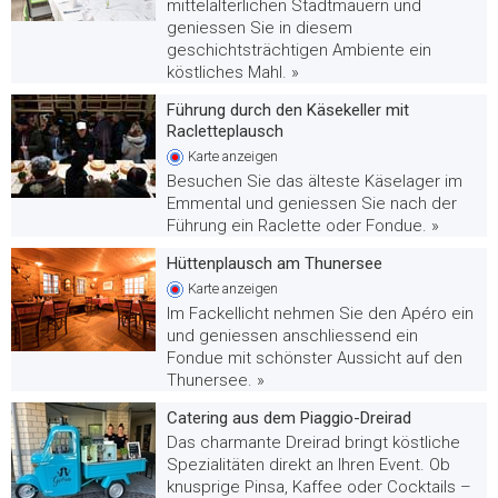
mittelalterlichen Stadtmauern und
geniessen Sie in diesem
geschichtsträchtigen Ambiente ein
köstliches Mahl. »
Führung durch den Käsekeller mit
Racletteplausch
Karte
anzeigen
Besuchen Sie das älteste Käselager im
Emmental und geniessen Sie nach der
Führung ein Raclette oder Fondue. »
Hüttenplausch am Thunersee
Karte
anzeigen
Im Fackellicht nehmen Sie den Apéro ein
und geniessen anschliessend ein
Fondue mit schönster Aussicht auf den
Thunersee. »
Catering aus dem Piaggio-Dreirad
Das charmante Dreirad bringt köstliche
Spezialitäten direkt an Ihren Event. Ob
knusprige Pinsa, Kaffee oder Cocktails –