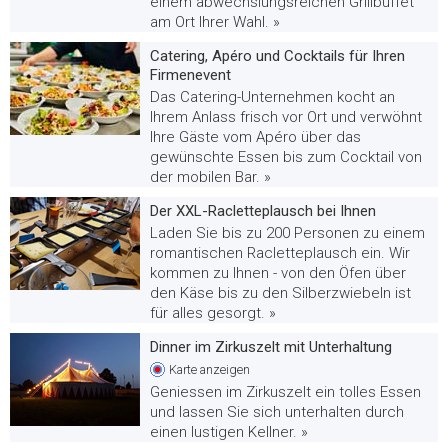
einem abwechslungsreichen Grillbuffet
am Ort Ihrer Wahl. »
Catering, Apéro und Cocktails für Ihren
Firmenevent
Das Catering-Unternehmen kocht an
Ihrem Anlass frisch vor Ort und verwöhnt
Ihre Gäste vom Apéro über das
gewünschte Essen bis zum Cocktail von
der mobilen Bar. »
Der XXL-Racletteplausch bei Ihnen
Laden Sie bis zu 200 Personen zu einem
romantischen Racletteplausch ein. Wir
kommen zu Ihnen - von den Öfen über
den Käse bis zu den Silberzwiebeln ist
für alles gesorgt. »
Dinner im Zirkuszelt mit Unterhaltung
Karte
anzeigen
Geniessen im Zirkuszelt ein tolles Essen
und lassen Sie sich unterhalten durch
einen lustigen Kellner. »