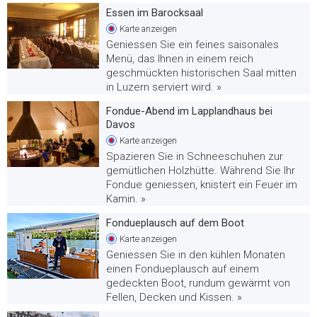
Essen im Barocksaal
Karte
anzeigen
Geniessen Sie ein feines saisonales
Menü, das Ihnen in einem reich
geschmückten historischen Saal mitten
in Luzern serviert wird. »
Fondue-Abend im Lapplandhaus bei
Davos
Karte
anzeigen
Spazieren Sie in Schneeschuhen zur
gemütlichen Holzhütte. Während Sie Ihr
Fondue geniessen, knistert ein Feuer im
Kamin. »
Fondueplausch auf dem Boot
Karte
anzeigen
Geniessen Sie in den kühlen Monaten
einen Fondueplausch auf einem
gedeckten Boot, rundum gewärmt von
Fellen, Decken und Kissen. »