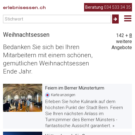
erlebnisessen.ch
Beratung
034 533 34 35
Weihnachtsessen
142
+
8
weitere
Bedanken Sie sich bei Ihren
Angebote
Mitarbeitern mit einem schönen,
gemütlichen Weihnachtsessen
Ende Jahr.
Feiern im Berner Münsterturm
Karte
anzeigen
Erleben Sie hohe Kulinarik auf dem
höchsten Punkt der Stadt Bern. Feiern
Sie Ihren nächsten Anlass im
Turmzimmer des Berner Münsters -
fantastische Aussicht garantiert. »