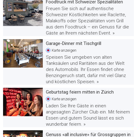
Foodtruck mit Schweizer Spezialitäten
Freuen Sie sich auf authentische
Schweizer Köstlichkeiten wie Raclette,
Malakoffs oder Spezialitäten vom Grill
aus dem Foodtruck – ein Genuss für die
Gäste an Ihrem nächsten Event. »
Garage-Dinner mit Tischgrill
Karte
anzeigen
Speisen Sie umgeben von alten
Tanksäulen und Raritäten aus der Welt
des Automobils. Ihr Essen findet ohne
Benzingeruch statt, dafür mit viel Glanz
und köstlichen Speisen. »
Geburtstag feiern mitten in Zürich
Karte
anzeigen
Laden Sie Ihre Gäste in einen
angesagten Zürcher Club ein. Mit feinem
Essen und gutem Sound lässt es sich
wunderbar feiern. »
Genuss «all inclusive» für Grossgruppen in