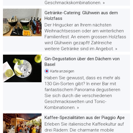
Geschmackskombinationen. »
Getränke-Catering: Glühwein aus dem
Holzfass
Der Hingucker an Ihrem nächsten
Weihnachtsessen oder am winterlichen
Familienfest: An einem grossen Holzfass
wird Glühwein gezapft! Zahlreiche
weitere Getränke sind im Angebot. »
Gin-Degustation über den Dächern von
Basel
Karte
anzeigen
Haben Sie gewusst, dass es mehr als
130 Gin-Sorten gibt? In einer Bar mit
fantastischem Panorama degustieren
Sie sich durch die verschiedenen
Geschmackswelten und Tonic-
Kombinationen. »
Kaffee-Spezialitäten aus der Piaggio Ape
Erleben Sie italienische Kaffeekultur auf
drei Rädern: Die charmante mobile