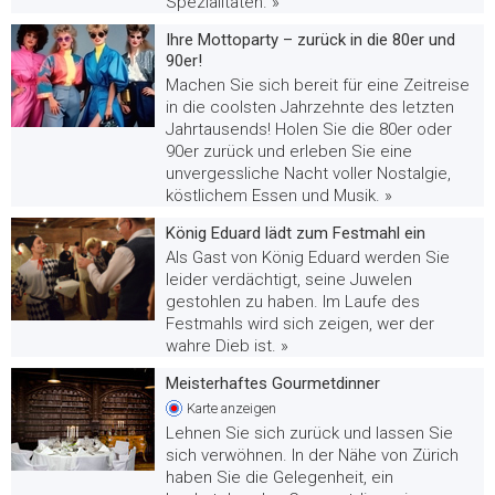
Spezialitäten. »
Ihre Mottoparty – zurück in die 80er und
90er!
Machen Sie sich bereit für eine Zeitreise
in die coolsten Jahrzehnte des letzten
Jahrtausends! Holen Sie die 80er oder
90er zurück und erleben Sie eine
unvergessliche Nacht voller Nostalgie,
köstlichem Essen und Musik. »
König Eduard lädt zum Festmahl ein
Als Gast von König Eduard werden Sie
leider verdächtigt, seine Juwelen
gestohlen zu haben. Im Laufe des
Festmahls wird sich zeigen, wer der
wahre Dieb ist. »
Meisterhaftes Gourmetdinner
Karte
anzeigen
Lehnen Sie sich zurück und lassen Sie
sich verwöhnen. In der Nähe von Zürich
haben Sie die Gelegenheit, ein