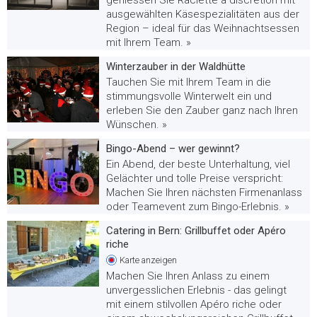
ausgewählten Käsespezialitäten aus der
Region – ideal für das Weihnachtsessen
mit Ihrem Team. »
Winterzauber in der Waldhütte
Tauchen Sie mit Ihrem Team in die
stimmungsvolle Winterwelt ein und
erleben Sie den Zauber ganz nach Ihren
Wünschen. »
Bingo-Abend – wer gewinnt?
Ein Abend, der beste Unterhaltung, viel
Gelächter und tolle Preise verspricht:
Machen Sie Ihren nächsten Firmenanlass
oder Teamevent zum Bingo-Erlebnis. »
Catering in Bern: Grillbuffet oder Apéro
riche
Karte
anzeigen
Machen Sie Ihren Anlass zu einem
unvergesslichen Erlebnis - das gelingt
mit einem stilvollen Apéro riche oder