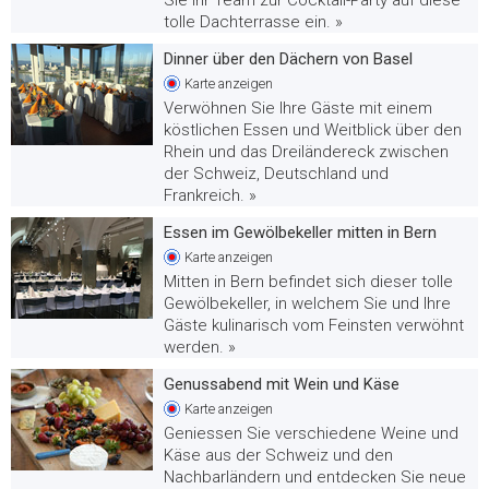
tolle Dachterrasse ein. »
Dinner über den Dächern von Basel
Karte
anzeigen
Verwöhnen Sie Ihre Gäste mit einem
köstlichen Essen und Weitblick über den
Rhein und das Dreiländereck zwischen
der Schweiz, Deutschland und
Frankreich. »
Essen im Gewölbekeller mitten in Bern
Karte
anzeigen
Mitten in Bern befindet sich dieser tolle
Gewölbekeller, in welchem Sie und Ihre
Gäste kulinarisch vom Feinsten verwöhnt
werden. »
Genussabend mit Wein und Käse
Karte
anzeigen
Geniessen Sie verschiedene Weine und
Käse aus der Schweiz und den
Nachbarländern und entdecken Sie neue