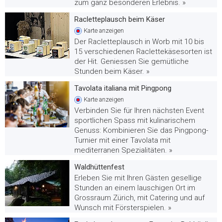
zum ganz besonderen Erlebnis. »
Racletteplausch beim Käser
Karte
anzeigen
Der Racletteplausch in Worb mit 10 bis
15 verschiedenen Raclettekäsesorten ist
der Hit. Geniessen Sie gemütliche
Stunden beim Käser. »
Tavolata italiana mit Pingpong
Karte
anzeigen
Verbinden Sie für Ihren nächsten Event
sportlichen Spass mit kulinarischem
Genuss: Kombinieren Sie das Pingpong-
Turnier mit einer Tavolata mit
mediterranen Spezialitäten. »
Waldhüttenfest
Erleben Sie mit Ihren Gästen gesellige
Stunden an einem lauschigen Ort im
Grossraum Zürich, mit Catering und auf
Wunsch mit Försterspielen. »