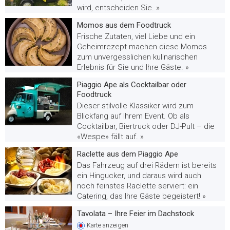
wird, entscheiden Sie. »
Momos aus dem Foodtruck
Frische Zutaten, viel Liebe und ein
Geheimrezept machen diese Momos
zum unvergesslichen kulinarischen
Erlebnis für Sie und Ihre Gäste. »
Piaggio Ape als Cocktailbar oder
Foodtruck
Dieser stilvolle Klassiker wird zum
Blickfang auf Ihrem Event. Ob als
Cocktailbar, Biertruck oder DJ-Pult – die
«Wespe» fällt auf. »
Raclette aus dem Piaggio Ape
Das Fahrzeug auf drei Rädern ist bereits
ein Hingucker, und daraus wird auch
noch feinstes Raclette serviert: ein
Catering, das Ihre Gäste begeistert! »
Tavolata – Ihre Feier im Dachstock
Karte
anzeigen