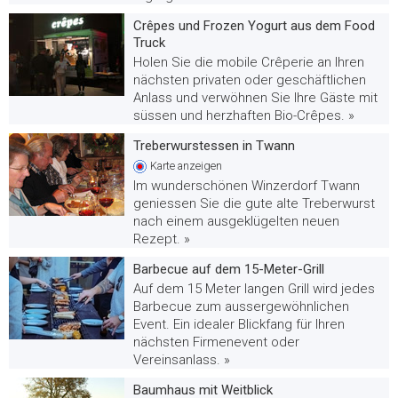
Crêpes und Frozen Yogurt aus dem Food
Truck
Holen Sie die mobile Crêperie an Ihren
nächsten privaten oder geschäftlichen
Anlass und verwöhnen Sie Ihre Gäste mit
süssen und herzhaften Bio-Crêpes. »
Treberwurstessen in Twann
Karte
anzeigen
Im wunderschönen Winzerdorf Twann
geniessen Sie die gute alte Treberwurst
nach einem ausgeklügelten neuen
Rezept. »
Barbecue auf dem 15-Meter-Grill
Auf dem 15 Meter langen Grill wird jedes
Barbecue zum aussergewöhnlichen
Event. Ein idealer Blickfang für Ihren
nächsten Firmenevent oder
Vereinsanlass. »
Baumhaus mit Weitblick