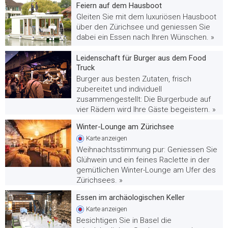
Feiern auf dem Hausboot
Gleiten Sie mit dem luxuriösen Hausboot
über den Zürichsee und geniessen Sie
dabei ein Essen nach Ihren Wünschen. »
Leidenschaft für Burger aus dem Food
Truck
Burger aus besten Zutaten, frisch
zubereitet und individuell
zusammengestellt: Die Burgerbude auf
vier Rädern wird Ihre Gäste begeistern. »
Winter-Lounge am Zürichsee
Karte
anzeigen
Weihnachtsstimmung pur: Geniessen Sie
Glühwein und ein feines Raclette in der
gemütlichen Winter-Lounge am Ufer des
Zürichsees. »
Essen im archäologischen Keller
Karte
anzeigen
Besichtigen Sie in Basel die