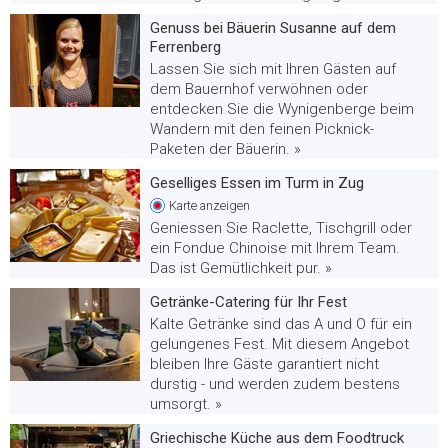
Genuss bei Bäuerin Susanne auf dem
Ferrenberg
Lassen Sie sich mit Ihren Gästen auf
dem Bauernhof verwöhnen oder
entdecken Sie die Wynigenberge beim
Wandern mit den feinen Picknick-
Paketen der Bäuerin. »
Geselliges Essen im Turm in Zug
Karte
anzeigen
Geniessen Sie Raclette, Tischgrill oder
ein Fondue Chinoise mit Ihrem Team.
Das ist Gemütlichkeit pur. »
Getränke-Catering für Ihr Fest
Kalte Getränke sind das A und O für ein
gelungenes Fest. Mit diesem Angebot
bleiben Ihre Gäste garantiert nicht
durstig - und werden zudem bestens
umsorgt. »
Griechische Küche aus dem Foodtruck