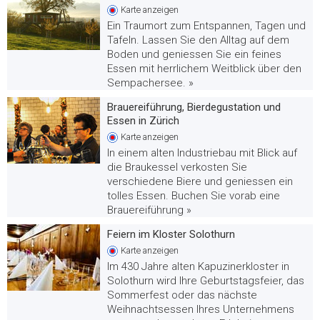
Karte
anzeigen
Ein Traumort zum Entspannen, Tagen und
Tafeln. Lassen Sie den Alltag auf dem
Boden und geniessen Sie ein feines
Essen mit herrlichem Weitblick über den
Sempachersee. »
Brauereiführung, Bierdegustation und
Essen in Zürich
Karte
anzeigen
In einem alten Industriebau mit Blick auf
die Braukessel verkosten Sie
verschiedene Biere und geniessen ein
tolles Essen. Buchen Sie vorab eine
Brauereiführung »
Feiern im Kloster Solothurn
Karte
anzeigen
Im 430 Jahre alten Kapuzinerkloster in
Solothurn wird Ihre Geburtstagsfeier, das
Sommerfest oder das nächste
Weihnachtsessen Ihres Unternehmens