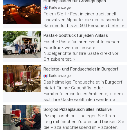
Hüttenplausch für Grossgruppen
Karte
anzeigen
Feiern Sie Ihr Fest in einer traditionell-
innovativen Alphütte, die den passenden
Rahmen für bis zu 500 Personen bietet. »
Pasta-Foodtruck für jeden Anlass
Frische Pasta für Ihren Event: In diesem
Foodtruck werden leckere
Nudelgerichte für Ihre Gäste direkt vor
Ort zubereitet. »
Raclette- und Fonduechalet in Burgdorf
Karte
anzeigen
Das heimelige Fonduechalet in Burgdorf
bietet für Ihre Geschäfts- oder
Familienfeier ein tolles Ambiente, in dem
sich Ihre Gäste wohlfühlen werden. »
Sorglos Pizzaplausch alles inklusive
Pizzaplausch pur - belegen Sie Ihren
Teig mit frischen Zutaten und backen Sie
die Pizza anschliessend im Pizzaofen.