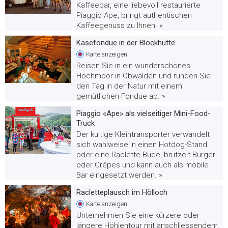
Kaffeebar, eine liebevoll restaurierte
Piaggio Ape, bringt authentischen
Kaffeegenuss zu Ihnen. »
Käsefondue in der Blockhütte
Karte
anzeigen
Reisen Sie in ein wunderschönes
Hochmoor in Obwalden und runden Sie
den Tag in der Natur mit einem
gemütlichen Fondue ab. »
Piaggio «Ape» als vielseitiger Mini-Food-
Truck
Der kultige Kleintransporter verwandelt
sich wahlweise in einen Hotdog-Stand
oder eine Raclette-Bude, brutzelt Burger
oder Crêpes und kann auch als mobile
Bar eingesetzt werden. »
Racletteplausch im Hölloch
Karte
anzeigen
Unternehmen Sie eine kürzere oder
längere Höhlentour mit anschliessendem