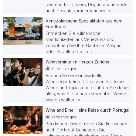
bestens für Dinners, Degustationen oder
auch Produktepräsentationen. »
Venezolanische Spezialitäten aus dem
Foodtruck
Entdecken Sie kulinarische
Köstlichkeiten aus Venezuela und
verwöhnen Sie Ihre Gäste mit Arepas
oder Pabellón Criollo. »
Weinseminar im Herzen Zürichs
Karte
anzeigen
Buchen Sie eine individuelle
Weindegustation. Geniessen Sie feine
Weine und Tapas und erfahren Sie dabei
alles, was Sie schon immer über Weine
wissen wollten. »
Wine and Dine – eine Reise durch Portugal
Karte
anzeigen
Bei diesem Dinner reisen Sie kulinarisch
nach Portugal: Geniessen Sie
kulinarische Köstlichkeiten und Weine,