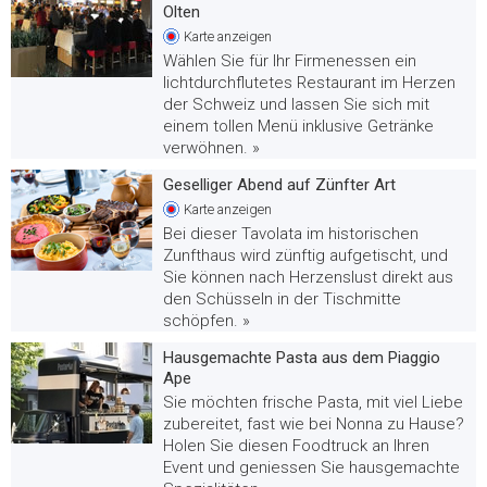
Olten
Karte
anzeigen
Wählen Sie für Ihr Firmenessen ein
lichtdurchflutetes Restaurant im Herzen
der Schweiz und lassen Sie sich mit
einem tollen Menü inklusive Getränke
verwöhnen. »
Geselliger Abend auf Zünfter Art
Karte
anzeigen
Bei dieser Tavolata im historischen
Zunfthaus wird zünftig aufgetischt, und
Sie können nach Herzenslust direkt aus
den Schüsseln in der Tischmitte
schöpfen. »
Hausgemachte Pasta aus dem Piaggio
Ape
Sie möchten frische Pasta, mit viel Liebe
zubereitet, fast wie bei Nonna zu Hause?
Holen Sie diesen Foodtruck an Ihren
Event und geniessen Sie hausgemachte