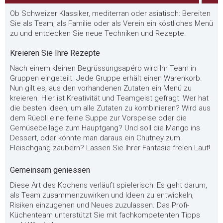
Ob Schweizer Klassiker, mediterran oder asiatisch: Bereiten
Sie als Team, als Familie oder als Verein ein köstliches Menü
zu und entdecken Sie neue Techniken und Rezepte.
Kreieren Sie Ihre Rezepte
Nach einem kleinen Begrüssungsapéro wird Ihr Team in
Gruppen eingeteilt. Jede Gruppe erhält einen Warenkorb.
Nun gilt es, aus den vorhandenen Zutaten ein Menü zu
kreieren. Hier ist Kreativität und Teamgeist gefragt: Wer hat
die besten Ideen, um alle Zutaten zu kombinieren? Wird aus
dem Rüebli eine feine Suppe zur Vorspeise oder die
Gemüsebeilage zum Hauptgang? Und soll die Mango ins
Dessert, oder könnte man daraus ein Chutney zum
Fleischgang zaubern? Lassen Sie Ihrer Fantasie freien Lauf!
Gemeinsam geniessen
Diese Art des Kochens verläuft spielerisch: Es geht darum,
als Team zusammenzuwirken und Ideen zu entwickeln,
Risiken einzugehen und Neues zuzulassen. Das Profi-
Küchenteam unterstützt Sie mit fachkompetenten Tipps