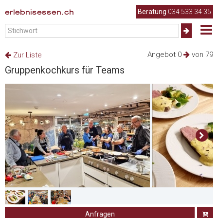
erlebnisessen.ch
Beratung
034 533 34 35
Angebot 0
von 79
Zur Liste
Gruppenkochkurs für Teams
Anfragen