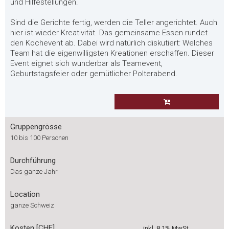
und Hilfestellungen.
Sind die Gerichte fertig, werden die Teller angerichtet. Auch
hier ist wieder Kreativität. Das gemeinsame Essen rundet
den Kochevent ab. Dabei wird natürlich diskutiert: Welches
Team hat die eigenwilligsten Kreationen erschaffen. Dieser
Event eignet sich wunderbar als Teamevent,
Geburtstagsfeier oder gemütlicher Polterabend.
Gruppengrösse
10 bis 100 Personen
Durchführung
Das ganze Jahr
Location
ganze Schweiz
Kosten [CHF]
inkl. 8.1% MwSt.