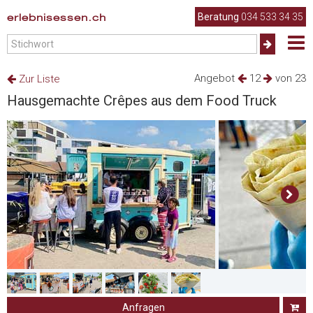
erlebnisessen.ch
Beratung
034 533 34 35
Angebot
12
von 23
Zur Liste
Hausgemachte Crêpes aus dem Food Truck
Anfragen