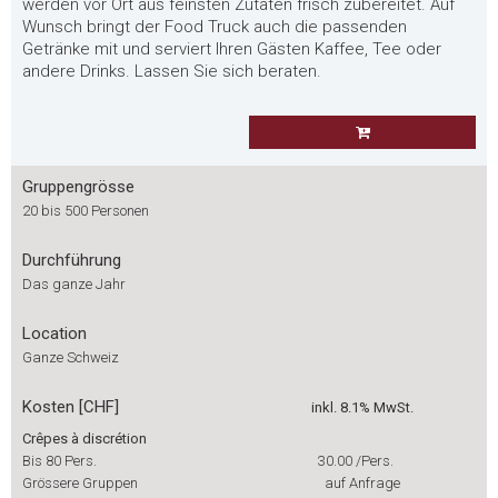
werden vor Ort aus feinsten Zutaten frisch zubereitet. Auf
Wunsch bringt der Food Truck auch die passenden
Getränke mit und serviert Ihren Gästen Kaffee, Tee oder
andere Drinks. Lassen Sie sich beraten.
Gruppengrösse
20 bis 500 Personen
Durchführung
Das ganze Jahr
Location
Ganze Schweiz
Kosten [CHF]
inkl. 8.1% MwSt.
Crêpes à discrétion
Bis 80 Pers.
30.00
/Pers.
Grössere Gruppen
auf Anfrage