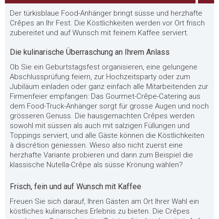
Der türkisblaue Food-Anhänger bringt süsse und herzhafte
Crêpes an Ihr Fest. Die Köstlichkeiten werden vor Ort frisch
zubereitet und auf Wunsch mit feinem Kaffee serviert.
Die kulinarische Überraschung an Ihrem Anlass
Ob Sie ein Geburtstagsfest organisieren, eine gelungene
Abschlussprüfung feiern, zur Hochzeitsparty oder zum
Jubiläum einladen oder ganz einfach alle Mitarbeitenden zur
Firmenfeier empfangen: Das Gourmet-Crêpe-Catering aus
dem Food-Truck-Anhänger sorgt für grosse Augen und noch
grösseren Genuss. Die hausgemachten Crêpes werden
sowohl mit süssen als auch mit salzigen Füllungen und
Toppings serviert, und alle Gäste können die Köstlichkeiten
à discrétion geniessen. Wieso also nicht zuerst eine
herzhafte Variante probieren und dann zum Beispiel die
klassische Nutella-Crêpe als süsse Krönung wählen?
Frisch, fein und auf Wunsch mit Kaffee
Freuen Sie sich darauf, Ihren Gästen am Ort Ihrer Wahl ein
köstliches kulinarisches Erlebnis zu bieten. Die Crêpes