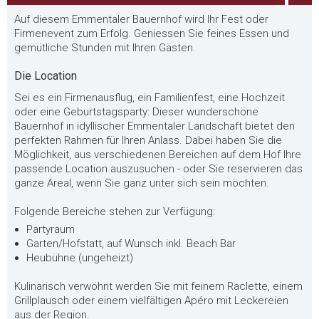
Auf diesem Emmentaler Bauernhof wird Ihr Fest oder
Firmenevent zum Erfolg. Geniessen Sie feines Essen und
gemütliche Stunden mit Ihren Gästen.
Die Location
Sei es ein Firmenausflug, ein Familienfest, eine Hochzeit
oder eine Geburtstagsparty: Dieser wunderschöne
Bauernhof in idyllischer Emmentaler Landschaft bietet den
perfekten Rahmen für Ihren Anlass. Dabei haben Sie die
Möglichkeit, aus verschiedenen Bereichen auf dem Hof Ihre
passende Location auszusuchen - oder Sie reservieren das
ganze Areal, wenn Sie ganz unter sich sein möchten.
Folgende Bereiche stehen zur Verfügung:
Partyraum
Garten/Hofstatt, auf Wunsch inkl. Beach Bar
Heubühne (ungeheizt)
Kulinarisch verwöhnt werden Sie mit feinem Raclette, einem
Grillplausch oder einem vielfältigen Apéro mit Leckereien
aus der Region.