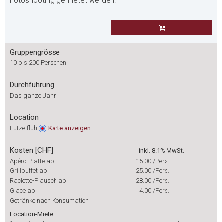
Fotoshooting gemietet werden.
Gruppengrösse
10 bis 200 Personen
Durchführung
Das ganze Jahr
Location
Lützelflüh
Karte
anzeigen
Kosten [CHF]
inkl. 8.1% MwSt.
Apéro-Platte ab
15.00
/Pers.
Grillbuffet ab
25.00
/Pers.
Raclette-Plausch ab
28.00
/Pers.
Glace ab
4.00
/Pers.
Getränke nach Konsumation
Location-Miete