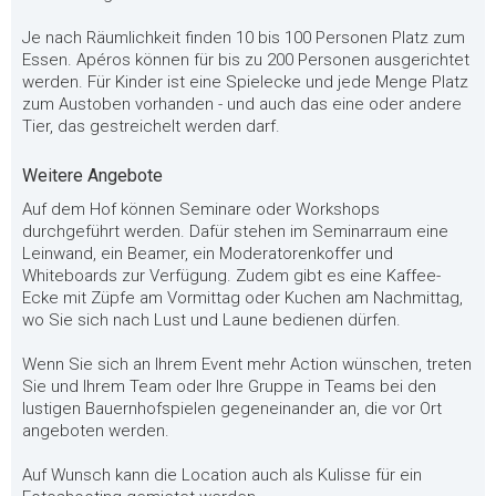
Je nach Räumlichkeit finden 10 bis 100 Personen Platz zum
Essen. Apéros können für bis zu 200 Personen ausgerichtet
werden. Für Kinder ist eine Spielecke und jede Menge Platz
zum Austoben vorhanden - und auch das eine oder andere
Tier, das gestreichelt werden darf.
Weitere Angebote
Auf dem Hof können Seminare oder Workshops
durchgeführt werden. Dafür stehen im Seminarraum eine
Leinwand, ein Beamer, ein Moderatorenkoffer und
Whiteboards zur Verfügung. Zudem gibt es eine Kaffee-
Ecke mit Züpfe am Vormittag oder Kuchen am Nachmittag,
wo Sie sich nach Lust und Laune bedienen dürfen.
Wenn Sie sich an Ihrem Event mehr Action wünschen, treten
Sie und Ihrem Team oder Ihre Gruppe in Teams bei den
lustigen Bauernhofspielen gegeneinander an, die vor Ort
angeboten werden.
Auf Wunsch kann die Location auch als Kulisse für ein