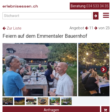
erlebnisessen.ch
Beratung
034 533 34 35
Angebot
11
von 23
Zur Liste
Feiern auf dem Emmentaler Bauernhof
Anfragen